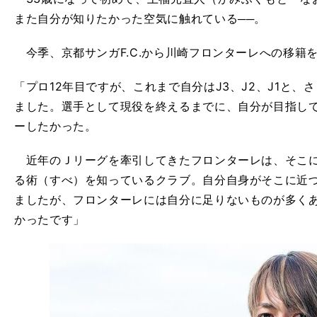
また自分が知りたかった空気に触れている──。
今季、京都サンガF.C.から川崎フロンターレへの移籍
「プロ12年目ですが、これまで自分はJ3、J2、J1と
ました。選手として現役を終えるまでに、自分が目指し
ーしたかった。
近年のＪリーグを牽引してきたフロンターレは、そこに
る術（すべ）を知っているクラブ。自分自身がそこに近
ましたが、フロンターレには自分に足りないものが多く
かったです」