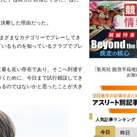
を決断した理由だった。
、さまざまなカテゴリーでプレーしてき
ているものを知っているクラブでプレ
最も近い存在であり、そこへ到達す
づくために、今日まで試行錯誤してき
あるのではないかと思ったことが大き
人気記事ランキング
今日
昨日