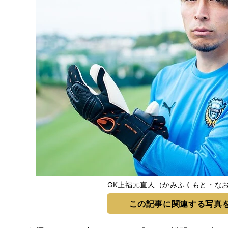
GK上福元直人（かみふくもと・なお
この記事に関連する写真