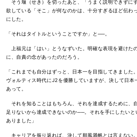
そう堰（せき）を切ったあと、「うまく説明できずにす
欲している「そこ」が何なのかは、十分すぎるほど伝わ
にした。
「それはタイトルということですか」と──。
上福元は「はい」とうなずいた。明確な表現を避けたの
に、自責の念があったのだろう。
「これまでも自分はずっと、日本一を目指してきました。
ヴォルティス時代にJ2を優勝していますが、決して日本
あって。
それを知ることはもちろん、それを達成するために、自
足りないから達成できないのか──。それを手にしたいと
ありました」
キャリアを振り返れば、決して順風満帆とは言えない。