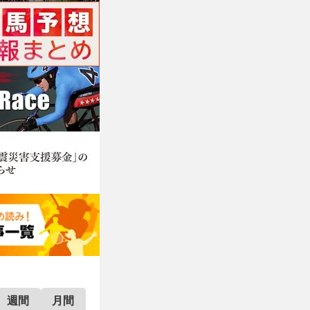
週間
月間