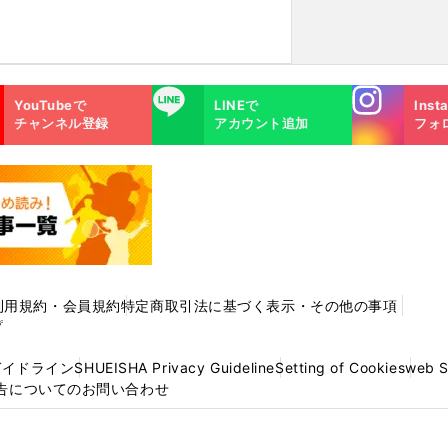
Instagra
LINE
YouTubeで
LINEで
Inst
m
チャンネル登録
アカウント追加
フォ
利用規約・会員規約
特定商取引法に基づく表示・その他の事項
プ
ガイドライン
SHUEISHA Privacy Guideline
Setting of Cookies
web 
告についてのお問い合わせ