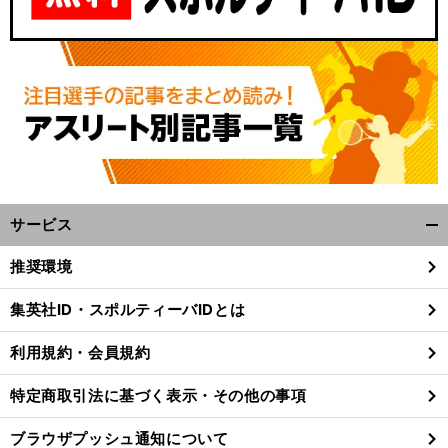
サービス
開
く/
推奨環境
閉
じ
集英社ID・スポルティーバIDとは
る
利用規約・会員規約
特定商取引法に基づく表示・その他の事項
ブラウザプッシュ通知について