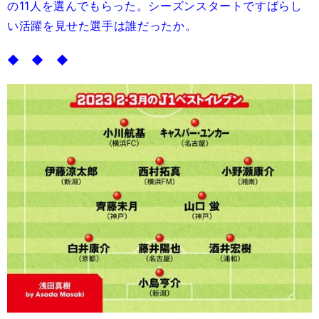
の11人を選んでもらった。シーズンスタートですばらし
い活躍を見せた選手は誰だったか。
◆ ◆ ◆