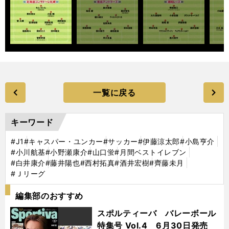
一覧に戻る
キーワード
#J1
#キャスパー・ユンカー
#サッカー
#伊藤涼太郎
#小島亨介
#小川航基
#小野瀬康介
#山口蛍
#月間ベストイレブン
#白井康介
#藤井陽也
#西村拓真
#酒井宏樹
#齊藤未月
#Ｊリーグ
編集部のおすすめ
スポルティーバ バレーボール
特集号 Vol.4 6月30日発売