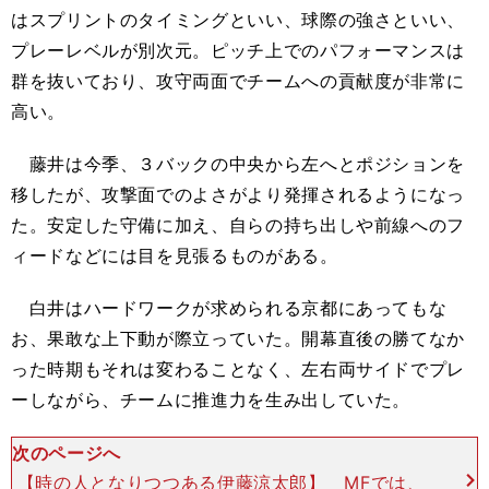
はスプリントのタイミングといい、球際の強さといい、
プレーレベルが別次元。ピッチ上でのパフォーマンスは
群を抜いており、攻守両面でチームへの貢献度が非常に
高い。
藤井は今季、３バックの中央から左へとポジションを
移したが、攻撃面でのよさがより発揮されるようになっ
た。安定した守備に加え、自らの持ち出しや前線へのフ
ィードなどには目を見張るものがある。
白井はハードワークが求められる京都にあってもな
お、果敢な上下動が際立っていた。開幕直後の勝てなか
った時期もそれは変わることなく、左右両サイドでプレ
ーしながら、チームに推進力を生み出していた。
次のページへ
【時の人となりつつある伊藤涼太郎】 MFでは、