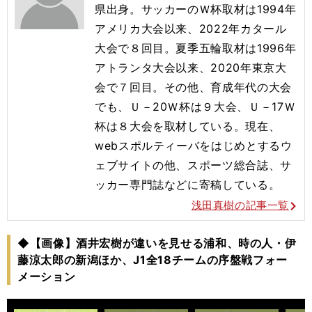
県出身。サッカーのＷ杯取材は1994年
アメリカ大会以来、2022年カタール
大会で８回目。夏季五輪取材は1996年
アトランタ大会以来、2020年東京大
会で７回目。その他、育成年代の大会
でも、Ｕ－20Ｗ杯は９大会、Ｕ－17Ｗ
杯は８大会を取材している。現在、
webスポルティーバをはじめとするウ
ェブサイトの他、スポーツ総合誌、サ
ッカー専門誌などに寄稿している。
浅田真樹の記事一覧
◆【画像】酒井宏樹が違いを見せる浦和、時の人・伊
藤涼太郎の新潟ほか、J1全18チームの序盤戦フォー
メーション