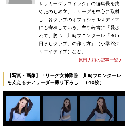
サッカーグラフィック』の編集長を務
めたのち独立。Ｊリーグを中心に取材
し、各クラブのオフィシャルメディア
にも寄稿している。主な著書に『愛さ
れて、勝つ 川崎フロンターレ「365
日まちクラブ」の作り方』（小学館ク
リエイティブ）など。
原田大輔の記事一覧
【写真・画像】Ｊリーグ女神降臨！川崎フロンターレ
を支えるチアリーダー撮り下ろし！（40枚）