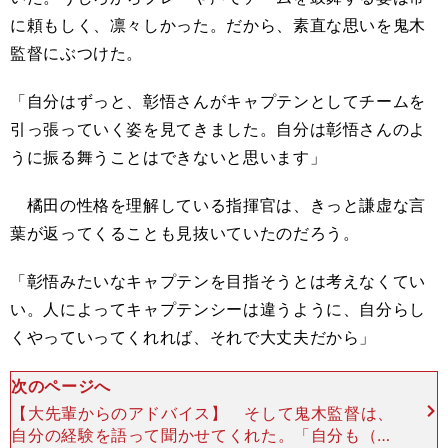
に頼もしく、凛々しかった。だから、素直な思いを鬼木
監督にぶつけた。
「自分はずっと、彰悟さんがキャプテンとしてチームを
引っ張っていく姿を見てきました。自分は彰悟さんのよ
うに振る舞うことはできないと思います」
橘田の性格を理解している指揮官は、きっと謙虚な言
葉が返ってくることも見抜いていたのだろう。
「彰悟みたいなキャプテンを目指そうとは考えなくてい
い。人によってキャプテンシーは違うように、自分らし
くやっていってくれれば、それで大丈夫だから」
次のページへ
【大先輩からのアドバイス】 そして鬼木監督は、
自分の経験を語って聞かせてくれた。「自分も（コ