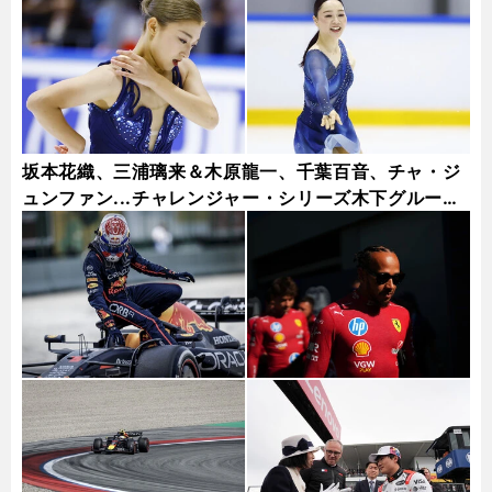
坂本花織、三浦璃来＆木原龍一、千葉百音、チャ・ジ
ュンファン...チャレンジャー・シリーズ木下グループ
杯フォトギャラリー