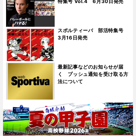
特集号 Vol.4 6月30日発売
スポルティーバ 部活特集号
3月16日発売
最新記事などのお知らせが届
く プッシュ通知を受け取る方
法について