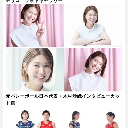
チサコ フォトギャラリー
元バレーボール日本代表・木村沙織インタビューカッ
ト集