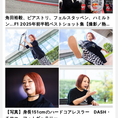
角田裕毅、ピアストリ、フェルスタッペン、ハミルト
ン...F1 2025年前半戦ベストショット集【撮影／熱田
護＆桜井淳雄】
【写真】身長151cmのハードコアレスラー DASH・