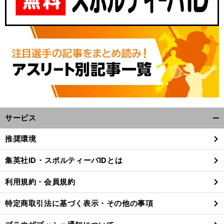
サービス
開
く/
推奨環境
閉
じ
集英社ID・スポルティーバIDとは
る
利用規約・会員規約
特定商取引法に基づく表示・その他の事項