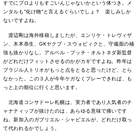
すでにプロよりもすごいんじゃないかという体つき。メ
ンタルも"化け物"と言えるぐらいでしょ？ 楽しみしか
ないですよね。
渡辺剛は海外移籍しましたが、エンリケ・トレヴィザ
ン、木本恭生、GKヤクブ・スウォビィクと、守備面の補
強も抜かりなし。アルベル・プッチ・オルトネダ新監督
がどれだけフィットさせるのかがカギですよね。昨年は
ブラジル人トリオがもっと点をとると思ったけど、とら
なかった。この３人が今年ケガなくプレーできれば、も
っと上の順位に行くと思います。
北海道コンサドーレ札幌は、実力者であり人気者のチ
ャナティップが抜けたのは、あらゆる意味で痛いです
ね。新加入のガブリエル・シャビエルが、どれだけ取っ
て代われるかでしょう。