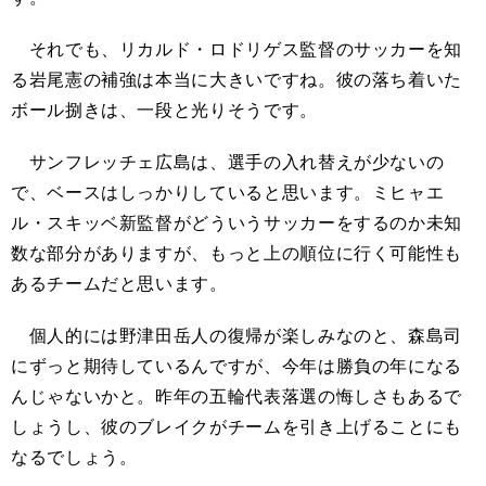
それでも、リカルド・ロドリゲス監督のサッカーを知
る岩尾憲の補強は本当に大きいですね。彼の落ち着いた
ボール捌きは、一段と光りそうです。
サンフレッチェ広島は、選手の入れ替えが少ないの
で、ベースはしっかりしていると思います。ミヒャエ
ル・スキッベ新監督がどういうサッカーをするのか未知
数な部分がありますが、もっと上の順位に行く可能性も
あるチームだと思います。
個人的には野津田岳人の復帰が楽しみなのと、森島司
にずっと期待しているんですが、今年は勝負の年になる
んじゃないかと。昨年の五輪代表落選の悔しさもあるで
しょうし、彼のブレイクがチームを引き上げることにも
なるでしょう。