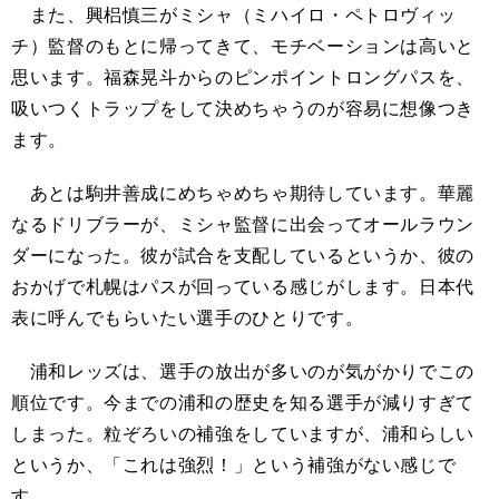
また、興梠慎三がミシャ（ミハイロ・ペトロヴィッ
チ）監督のもとに帰ってきて、モチベーションは高いと
思います。福森晃斗からのピンポイントロングパスを、
吸いつくトラップをして決めちゃうのが容易に想像つき
ます。
あとは駒井善成にめちゃめちゃ期待しています。華麗
なるドリブラーが、ミシャ監督に出会ってオールラウン
ダーになった。彼が試合を支配しているというか、彼の
おかげで札幌はパスが回っている感じがします。日本代
表に呼んでもらいたい選手のひとりです。
浦和レッズは、選手の放出が多いのが気がかりでこの
順位です。今までの浦和の歴史を知る選手が減りすぎて
しまった。粒ぞろいの補強をしていますが、浦和らしい
というか、「これは強烈！」という補強がない感じで
す。