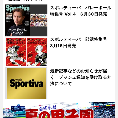
スポルティーバ バレーボール
特集号 Vol.4 6月30日発売
スポルティーバ 部活特集号
3月16日発売
最新記事などのお知らせが届
く プッシュ通知を受け取る方
法について