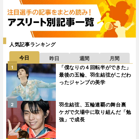
人気記事ランキング
今日
昨日
週間
月間
「僕なりの４回転半ができた」
1
最後の五輪、羽生結弦がこだわ
ったジャンプの美学
羽生結弦、五輪連覇の舞台裏
2
ケガで欠場中に取り組んだ「勉
強」で成長