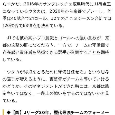
らすかだ。2016年のサンフレッチェ広島時代にJ1得点王
になっているウタカは、2020年から京都でプレーし、昨
季は40試合で21ゴール。J2でのここ３シーズン合計では
120試合で63得点を決めている。
J1でも彼の高いプロ意識とゴールへの強い意欲が、京
都の攻撃の肝になるだろう。一方で、チームの守備面で
存在感と責任感を発揮できる選手が台頭することを期待
している。
「ウタカが得点をとるために守備は任せろ」という思考
の選手が増えるように、曺監督がチームを導いていける
かどうか。そのマネジメントができた時には、京都は残
留争いではなく、一段上の戦いをするのではないかと見
ている。
◆【図】Jリーグ30年。歴代最強チームのフォーメー