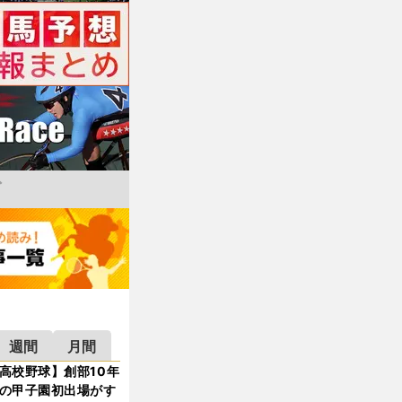
週間
月間
高校野球】創部10年
の甲子園初出場がす