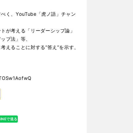
く、YouTube「虎ノ語」チャン
ートが考える「リーダーシップ論」
アップ法」等、
考えることに対する“答え”を示す、
BlTOSw1AofwQ
LINEで送る