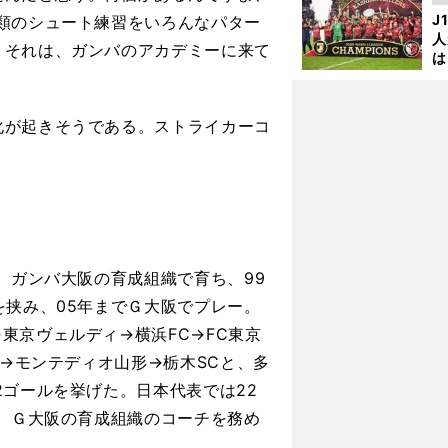
を
J
類のシュート練習をいろんなパター
人
。それは、ガンバのアカデミーに来て
は
に
と
が起きそうである。ストライカーコ
。ガンバ大阪の育成組織で育ち、99
を挟み、05年までＧ大阪でプレー。
東京ヴェルディ→横浜FC→FC東京
.→モンテディオ山形→栃木SCと、多
2ゴールを挙げた。日本代表では22
ら、Ｇ大阪の育成組織のコーチを務め