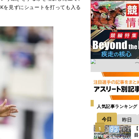
Kを見ずにシュートを打っても入る
人気記事ランキング
今日
昨日
【
1
目