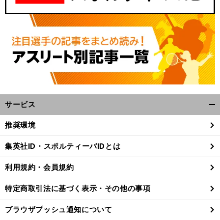
サービス
開
く/
推奨環境
閉
じ
集英社ID・スポルティーバIDとは
る
利用規約・会員規約
特定商取引法に基づく表示・その他の事項
ブラウザプッシュ通知について