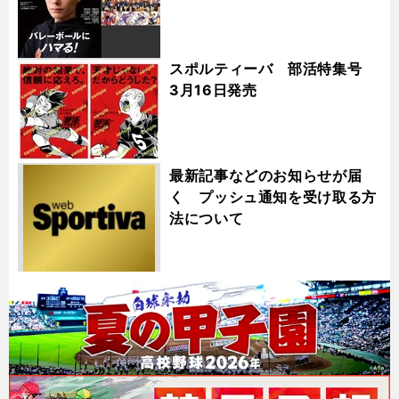
スポルティーバ 部活特集号
3月16日発売
最新記事などのお知らせが届
く プッシュ通知を受け取る方
法について