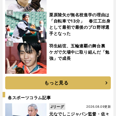
4
栗原陵矢が無名校進学の理由は
「自転車で13分」 春江工出身
として最初で最後のプロ野球選
手となった
5
羽生結弦、五輪連覇の舞台裏
ケガで欠場中に取り組んだ「勉
強」で成長
もっと見る
各スポーツコラム記事
Jリーグ
2026.08.09更新
元なでしこジャパン監督・佐々