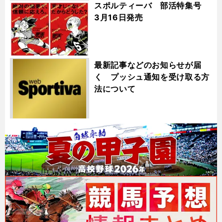
スポルティーバ 部活特集号
3月16日発売
最新記事などのお知らせが届
く プッシュ通知を受け取る方
法について