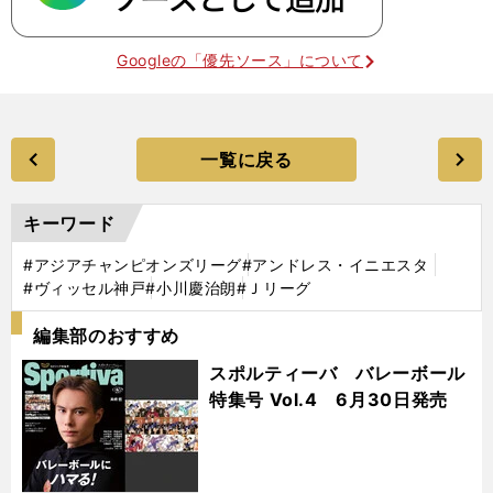
Googleの「優先ソース」について
一覧に戻る
キーワード
#アジアチャンピオンズリーグ
#アンドレス・イニエスタ
#ヴィッセル神戸
#小川慶治朗
#Ｊリーグ
編集部のおすすめ
スポルティーバ バレーボール
特集号 Vol.4 6月30日発売