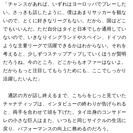
「チャンスがあれば、いずれはヨーロッパでプレーした
い。さっきも話したように、僕はあまりサッカーを観な
いので、とくに好きなリーグもない。だから、国はどこ
でもいいんだ。ただ自分はタイと日本でしか通用してい
ないので、いきなりイングランドやスペイン、ドイツの
ような主要リーグで活躍できるかはわからない。それを
考えると、少しずつステップアップしていくほうが賢明
だろうね。今のところ、どこからもオファーはないよ。
だからもっと注目してもらうためにも、ここでしっかり
活躍したいんだ」
通訳の方が話し終えるまで、こちらをじっと見ていた
チャナティップは、インタビューの終わりが告げられる
と、両手を合わせて頭を下げた。タイ出身のコンサドー
レの小さな巨人はまた、いつもと同じサイクルの生活に
戻り、パフォーマンスの向上に務めるのだろう。