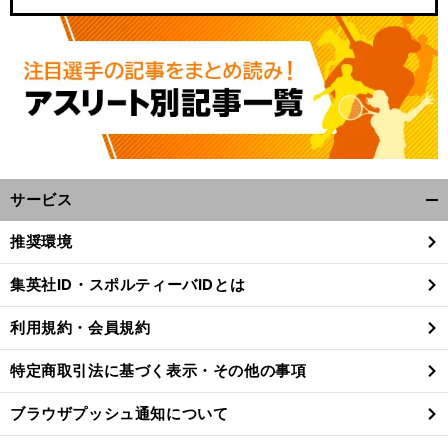
サービス
開
く/
推奨環境
閉
じ
集英社ID・スポルティーバIDとは
る
利用規約・会員規約
特定商取引法に基づく表示・その他の事項
ブラウザプッシュ通知について