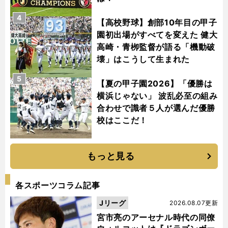
4
【高校野球】創部10年目の甲子
園初出場がすべてを変えた 健大
高崎・青栁監督が語る「機動破
壊」はこうして生まれた
5
【夏の甲子園2026】「優勝は
横浜じゃない」 波乱必至の組み
合わせで識者５人が選んだ優勝
校はここだ！
もっと見る
各スポーツコラム記事
Jリーグ
2026.08.07更新
宮市亮のアーセナル時代の同僚