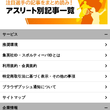
サービス
開
く/
推奨環境
閉
じ
集英社ID・スポルティーバIDとは
る
利用規約・会員規約
特定商取引法に基づく表示・その他の事項
ブラウザプッシュ通知について
サイトマップ
企業情報