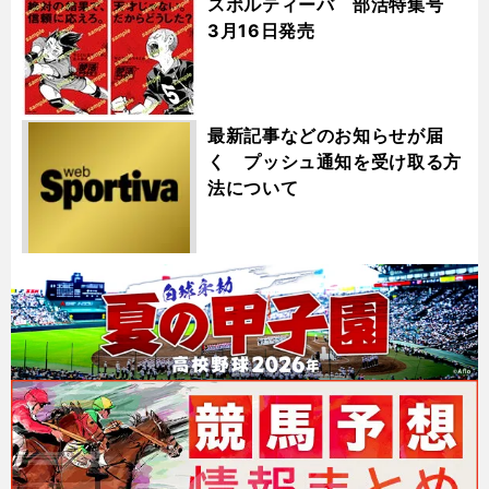
スポルティーバ 部活特集号
3月16日発売
最新記事などのお知らせが届
く プッシュ通知を受け取る方
法について