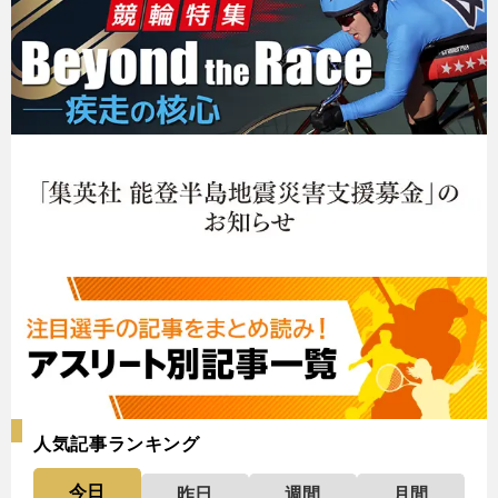
人気記事ランキング
今日
昨日
週間
月間