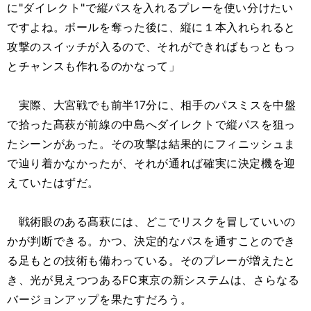
に"ダイレクト"で縦パスを入れるプレーを使い分けたい
ですよね。ボールを奪った後に、縦に１本入れられると
攻撃のスイッチが入るので、それができればもっともっ
とチャンスも作れるのかなって」
実際、大宮戦でも前半17分に、相手のパスミスを中盤
で拾った髙萩が前線の中島へダイレクトで縦パスを狙っ
たシーンがあった。その攻撃は結果的にフィニッシュま
で辿り着かなかったが、それが通れば確実に決定機を迎
えていたはずだ。
戦術眼のある髙萩には、どこでリスクを冒していいの
かが判断できる。かつ、決定的なパスを通すことのでき
る足もとの技術も備わっている。そのプレーが増えたと
き、光が見えつつあるFC東京の新システムは、さらなる
バージョンアップを果たすだろう。