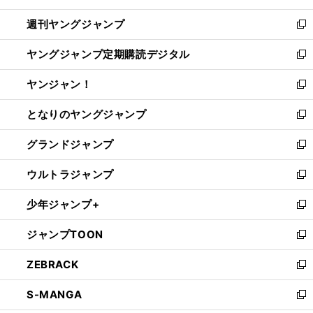
開
ウ
ン
ウ
週刊ヤングジャンプ
く
で
ド
ィ
新
開
ウ
ン
し
ヤングジャンプ定期購読デジタル
く
で
ド
い
新
開
ウ
ウ
し
ヤンジャン！
く
で
ィ
い
新
開
ン
ウ
し
となりのヤングジャンプ
く
ド
ィ
い
新
ウ
ン
ウ
し
グランドジャンプ
で
ド
ィ
い
新
開
ウ
ン
ウ
し
ウルトラジャンプ
く
で
ド
ィ
い
新
開
ウ
ン
ウ
し
少年ジャンプ+
く
で
ド
ィ
い
新
開
ウ
ン
ウ
し
ジャンプTOON
く
で
ド
ィ
い
新
開
ウ
ン
ウ
し
ZEBRACK
く
で
ド
ィ
い
新
開
ウ
ン
ウ
し
S-MANGA
く
で
ド
ィ
い
新
開
ウ
ン
ウ
し