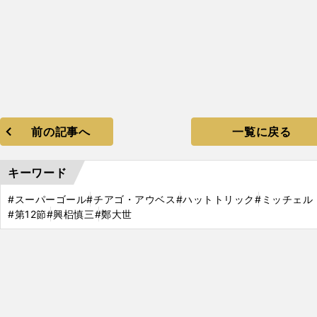
前の記事へ
一覧に戻る
キーワード
#スーパーゴール
#チアゴ・アウベス
#ハットトリック
#ミッチェル
#第12節
#興梠慎三
#鄭大世