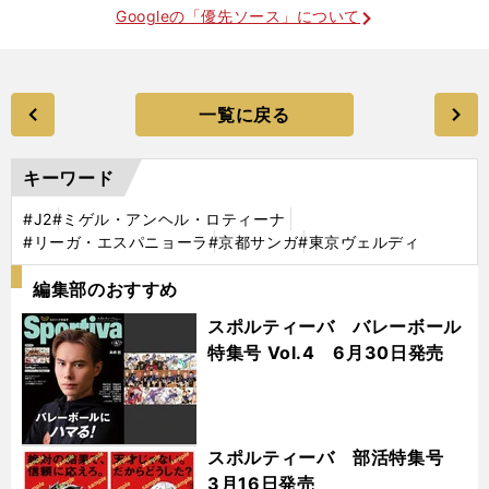
Googleの「優先ソース」について
一覧に戻る
キーワード
#J2
#ミゲル・アンヘル・ロティーナ
#リーガ・エスパニョーラ
#京都サンガ
#東京ヴェルディ
編集部のおすすめ
スポルティーバ バレーボール
特集号 Vol.4 6月30日発売
スポルティーバ 部活特集号
3月16日発売