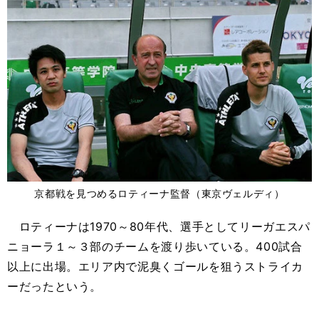
京都戦を見つめるロティーナ監督（東京ヴェルディ）
ロティーナは1970～80年代、選手としてリーガエスパ
ニョーラ１～３部のチームを渡り歩いている。400試合
以上に出場。エリア内で泥臭くゴールを狙うストライカ
ーだったという。