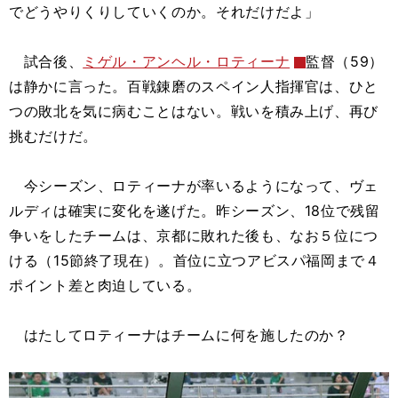
でどうやりくりしていくのか。それだけだよ」
試合後、
ミゲル・アンヘル・ロティーナ
監督（59）
は静かに言った。百戦錬磨のスペイン人指揮官は、ひと
つの敗北を気に病むことはない。戦いを積み上げ、再び
挑むだけだ。
今シーズン、ロティーナが率いるようになって、ヴェ
ルディは確実に変化を遂げた。昨シーズン、18位で残留
争いをしたチームは、京都に敗れた後も、なお５位につ
ける（15節終了現在）。首位に立つアビスパ福岡まで４
ポイント差と肉迫している。
はたしてロティーナはチームに何を施したのか？