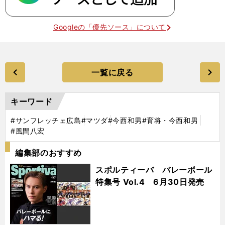
Googleの「優先ソース」について
一覧に戻る
キーワード
#サンフレッチェ広島
#マツダ
#今西和男
#育将・今西和男
#風間八宏
編集部のおすすめ
スポルティーバ バレーボール
特集号 Vol.4 6月30日発売