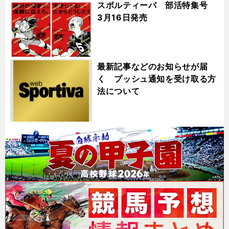
スポルティーバ 部活特集号
3月16日発売
最新記事などのお知らせが届
く プッシュ通知を受け取る方
法について