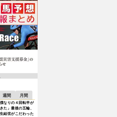
週間
月間
僕なりの４回転半が
きた」最後の五輪、
生結弦がこだわった