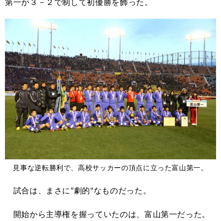
第一が３－２で制して初優勝を飾った。
見事な逆転勝利で、高校サッカーの頂点に立った富山第一。
試合は、まさに"劇的"なものだった。
開始から主導権を握っていたのは、富山第一だった。