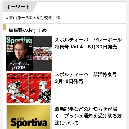
キーワード
#富山第一
#星稜
#高校選手権
編集部のおすすめ
スポルティーバ バレーボール
特集号 Vol.4 6月30日発売
スポルティーバ 部活特集号
3月16日発売
最新記事などのお知らせが届
く プッシュ通知を受け取る方
法について