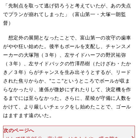
「先制点を取って逃げ切ろうと考えていたが、あの失点
でプランが崩れてしまった」（富山第一・大塚一朗監
督）
想定外の展開となったことで、富山第一の攻守の歯車
がやや狂い始めた。後半もボールを支配し、チャンスメ
ーカーの大塚翔（３年）、左サイドハーフの野沢祐弥
（３年）、左サイドバックの竹澤昂樹（たけざわ・たか
き／３年）らがチャンスを生み出そうとするが、リード
された焦りからか、"ここ"というところでボールが収ま
らなかったり、連係が微妙にずれたりして、決定機を作
るまでには至らなかった。さらに、星稜が守備に人数を
かけて、より厳しいチェックをし始めたことで、ゴール
はますます遠のいた。
次のページへ