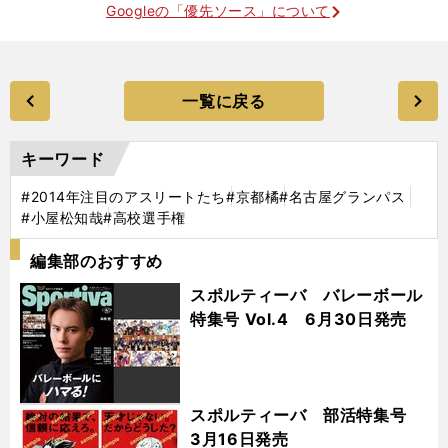
Googleの「優先ソース」について
一覧に戻る
キーワード
#2014年注目のアスリートたち
#京都橘
#名古屋グランパス
#小屋松知哉
#高校選手権
編集部のおすすめ
スポルティーバ バレーボール
特集号 Vol.4 6月30日発売
スポルティーバ 部活特集号
3月16日発売