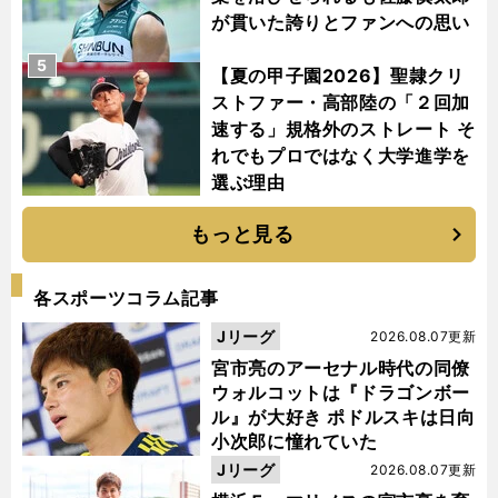
が貫いた誇りとファンへの思い
5
【夏の甲子園2026】聖隷クリ
ストファー・高部陸の「２回加
速する」規格外のストレート そ
れでもプロではなく大学進学を
選ぶ理由
もっと見る
各スポーツコラム記事
Jリーグ
2026.08.07更新
宮市亮のアーセナル時代の同僚
ウォルコットは『ドラゴンボー
ル』が大好き ポドルスキは日向
小次郎に憧れていた
Jリーグ
2026.08.07更新