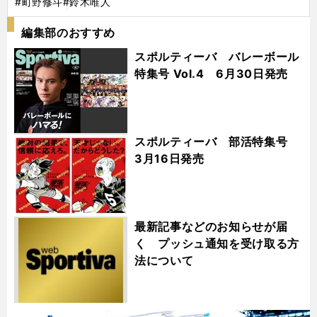
#町野修斗
#鈴木唯人
編集部のおすすめ
スポルティーバ バレーボール
特集号 Vol.4 6月30日発売
スポルティーバ 部活特集号
3月16日発売
最新記事などのお知らせが届
く プッシュ通知を受け取る方
法について