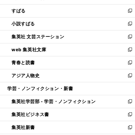
開
ウ
ン
すばる
く
で
ド
新
開
ウ
し
小説すばる
く
で
い
新
開
ウ
し
集英社 文芸ステーション
く
ィ
い
新
ン
ウ
し
web 集英社文庫
ド
ィ
い
新
ウ
ン
ウ
し
青春と読書
で
ド
ィ
い
新
開
ウ
ン
ウ
し
アジア人物史
く
で
ド
ィ
い
新
開
ウ
ン
ウ
し
学芸・ノンフィクション・新書
く
で
ド
ィ
い
開
ウ
ン
ウ
集英社学芸部 - 学芸・ノンフィクション
く
で
ド
ィ
新
開
ウ
ン
し
集英社ビジネス書
く
で
ド
い
新
開
ウ
ウ
し
集英社新書
く
で
ィ
い
新
開
ン
ウ
し