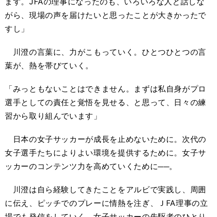
ます。JFAの理事になったのも、いろいろな人と話しな
がら、現場の声を届けたいと思ったことが大きかったで
すし」
川澄の言葉に、力がこもっていく。ひとつひとつの言
葉が、熱を帯びていく。
「みっともないことはできません。まずは私自身がプロ
選手としての責任と覚悟を見せる、と思って、日々の練
習から取り組んでいます」
日本の女子サッカーが成長を止めないために。次代の
女子選手たちによりよい環境を提供するために。女子サ
ッカーのコンテンツ力を高めていくために──。
川澄は自ら経験してきたことをアルビで実践し、周囲
に伝え、ピッチでのプレーに情熱を注ぎ、Ｊ
FA
理事の立
場でも発信をしていく。女子サッカーの先駆者のひとり