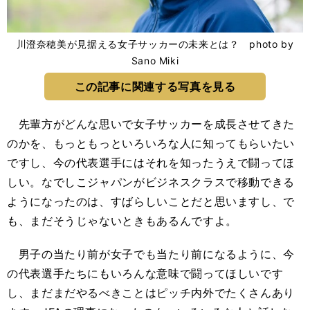
川澄奈穂美が見据える女子サッカーの未来とは？ photo by
Sano Miki
この記事に関連する写真を見る
先輩方がどんな思いで女子サッカーを成長させてきた
のかを、もっともっといろいろな人に知ってもらいたい
ですし、今の代表選手にはそれを知ったうえで闘ってほ
しい。なでしこジャパンがビジネスクラスで移動できる
ようになったのは、すばらしいことだと思いますし、で
も、まだそうじゃないときもあるんですよ。
男子の当たり前が女子でも当たり前になるように、今
の代表選手たちにもいろんな意味で闘ってほしいです
し、まだまだやるべきことはピッチ内外でたくさんあり