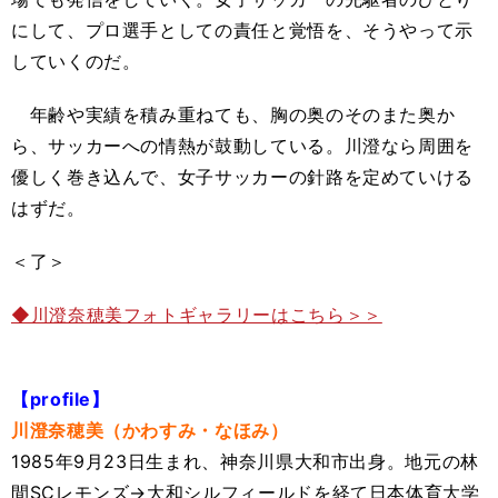
にして、プロ選手としての責任と覚悟を、そうやって示
していくのだ。
年齢や実績を積み重ねても、胸の奥のそのまた奥か
ら、サッカーへの情熱が鼓動している。川澄なら周囲を
優しく巻き込んで、女子サッカーの針路を定めていける
はずだ。
＜了＞
◆川澄奈穂美フォトギャラリーはこちら＞＞
【profile】
川澄奈穂美（かわすみ・なほみ）
1985年9月23日生まれ、神奈川県大和市出身。地元の林
間SCレモンズ→大和シルフィールドを経て日本体育大学