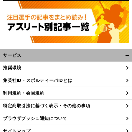
サービス
開
く/
推奨環境
閉
じ
集英社ID・スポルティーバIDとは
る
利用規約・会員規約
特定商取引法に基づく表示・その他の事項
ブラウザプッシュ通知について
サイトマップ