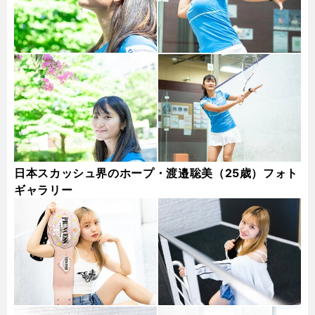
日本スカッシュ界のホープ・渡邉聡美（25歳）フォト
ギャラリー