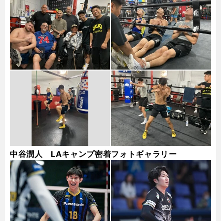
ギャラリー
中谷潤人 LAキャンプ密着フォトギャラリー