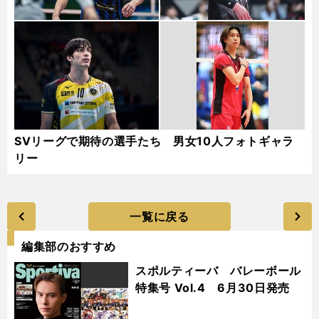
SVリーグで期待の選手たち 男女10人フォトギャラ
リー
一覧に戻る
編集部のおすすめ
スポルティーバ バレーボール
特集号 Vol.4 6月30日発売