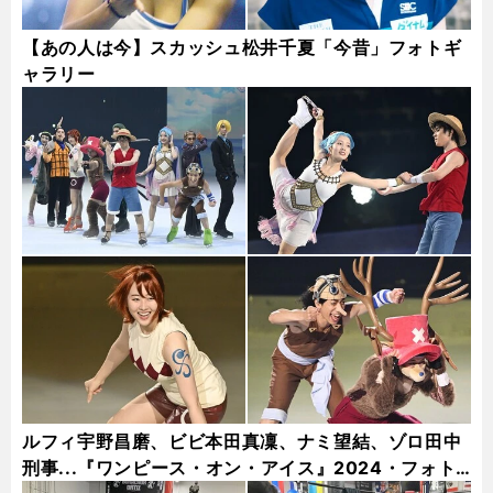
【あの人は今】スカッシュ松井千夏「今昔」フォトギ
ャラリー
ルフィ宇野昌磨、ビビ本田真凜、ナミ望結、ゾロ田中
刑事...『ワンピース・オン・アイス』2024・フォト