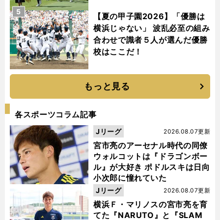
5
【夏の甲子園2026】「優勝は
横浜じゃない」 波乱必至の組み
合わせで識者５人が選んだ優勝
校はここだ！
もっと見る
各スポーツコラム記事
Jリーグ
2026.08.07更新
宮市亮のアーセナル時代の同僚
ウォルコットは『ドラゴンボー
ル』が大好き ポドルスキは日向
小次郎に憧れていた
Jリーグ
2026.08.07更新
横浜Ｆ・マリノスの宮市亮を育
てた『NARUTO』と『SLAM