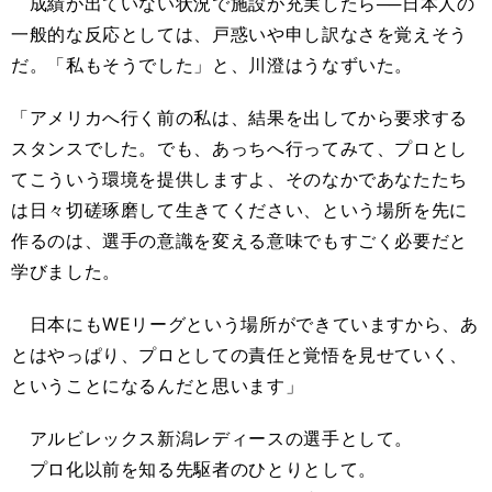
成績が出ていない状況で施設が充実したら──日本人の
一般的な反応としては、戸惑いや申し訳なさを覚えそう
だ。「私もそうでした」と、川澄はうなずいた。
「アメリカへ行く前の私は、結果を出してから要求する
スタンスでした。でも、あっちへ行ってみて、プロとし
てこういう環境を提供しますよ、そのなかであなたたち
は日々切磋琢磨して生きてください、という場所を先に
作るのは、選手の意識を変える意味でもすごく必要だと
学びました。
日本にもWEリーグという場所ができていますから、あ
とはやっぱり、プロとしての責任と覚悟を見せていく、
ということになるんだと思います」
アルビレックス新潟レディースの選手として。
プロ化以前を知る先駆者のひとりとして。