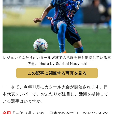
レジェンドふたりがカタールＷ杯での活躍を最も期待している三
笘薫。photo by Sueishi Naoyoshi
この記事に関連する写真を見る
――さて、今年11月にカタール大会が開催されます。日
本代表メンバーで、おふたりが注目し、活躍を期待して
いる選手はいますか。
金田
「三笘（薫）かな。日本のなかでは、なかなかいな