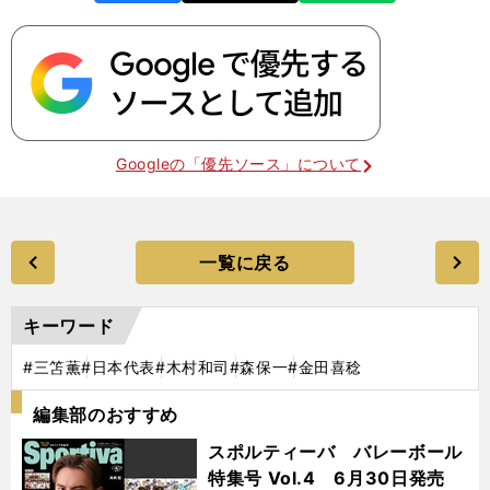
Googleの「優先ソース」について
一覧に戻る
キーワード
#三笘薫
#日本代表
#木村和司
#森保一
#金田喜稔
編集部のおすすめ
スポルティーバ バレーボール
特集号 Vol.4 6月30日発売