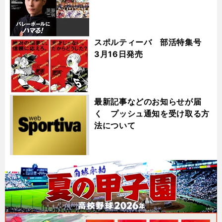
スポルティーバ 部活特集号
3月16日発売
最新記事などのお知らせが届
く プッシュ通知を受け取る方
法について