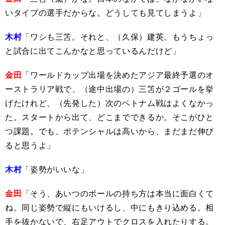
いタイプの選手だからな。どうしても見てしまうよ」
木村
「ワシも三笘。それと、（久保）建英。もうちょっ
と試合に出てこんかなと思っているんだけど」
金田
「ワールドカップ出場を決めたアジア最終予選のオ
ーストラリア戦で、（途中出場の）三笘が２ゴールを挙
げたけれど、（先発した）次のベトナム戦はよくなかっ
た。スタートから出て、どこまでできるか。そこがひと
つ課題。でも、ポテンシャルは高いから、まだまだ伸び
ると思うよ」
木村
「姿勢がいいな」
金田
「そう、あいつのボールの持ち方は本当に面白くて
ね。同じ姿勢で縦にもいけるし、中にもきり込める。相
手を抜かないで、右足アウトでクロスを入れたりする。