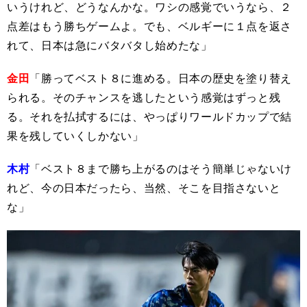
いうけれど、どうなんかな。ワシの感覚でいうなら、２
点差はもう勝ちゲームよ。でも、ベルギーに１点を返さ
れて、日本は急にバタバタし始めたな」
金田
「勝ってベスト８に進める。日本の歴史を塗り替え
られる。そのチャンスを逃したという感覚はずっと残
る。それを払拭するには、やっぱりワールドカップで結
果を残していくしかない」
木村
「ベスト８まで勝ち上がるのはそう簡単じゃないけ
れど、今の日本だったら、当然、そこを目指さないと
な」