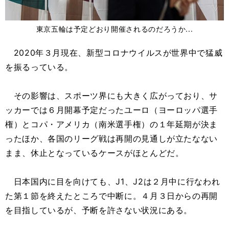
東京五輪は予定どおり開催されるのだろうか...
2020年３月現在、新型コロナウイルスが世界中で猛威
を振るっている。
その影響は、スポーツ界にも大きく広がっており、サ
ッカーでは６月開幕予定だったユーロ（ヨーロッパ選手
権）とコパ・アメリカ（南米選手権）の１年延期が決ま
ったほか、各国のリーグ戦は再開の見通しが立たなない
まま、休止となっているケースがほとんどだ。
日本国内に目を向けても、J1、J2は２月中に行なわれ
た第１節を終えたところで中断に。４月３日からの再開
を目指しているが、予断を許さない状況にある。