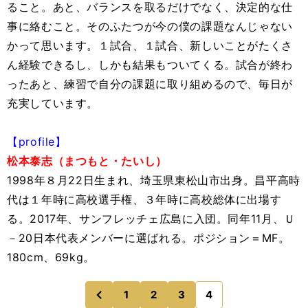
ること。あと、バランスを取るだけでなく、決定的な仕
事に絡むこと。そのふたつが今の僕の課題なんじゃない
かって思います。１試合、１試合、新しいことがたくさ
ん経験できるし、しかも結果もついてくる。試合が終わ
ったあと、練習で自分の課題に取り組めるので、毎日が
充実しています。
【profile】
松本泰志（まつもと・たいし）
1998年８月22日生まれ、埼玉県東松山市出身。昌平高時
代は１年時に高校選手権、３年時に高校総体に出場す
る。2017年、サンフレッチェ広島に入団。同年11月、Ｕ
－20日本代表メンバーに選ばれる。ポジション＝MF。
180cm、69kg。
1
2
3
4
のページへ
前