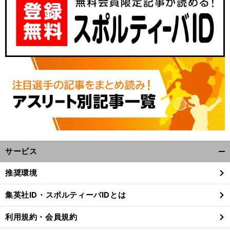
サービス
Ｕ
。
開
－20Ｗ杯初戦はドロー
エクアドルに苦戦を強いられた日本の誤算
く/
推奨環境
閉
じ
集英社ID・スポルティーバIDとは
る
利用規約・会員規約