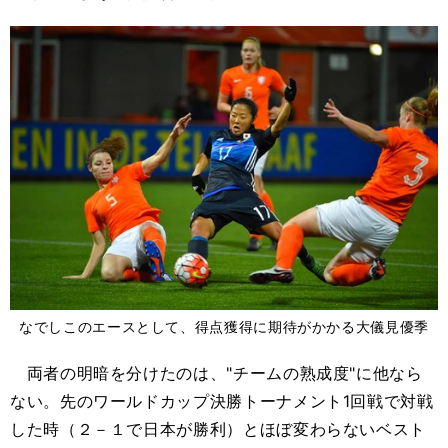
なでしこのエースとして、得点獲得に期待がかかる大儀見優季
両者の明暗を分けたのは、"チームの熟成度"に他なら
ない。先のワールドカップ決勝トーナメント1回戦で対戦
した時（２－１で日本が勝利）とほぼ変わらないベスト