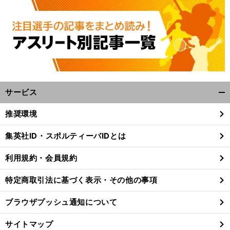
サービス
開
く/
推奨環境
閉
じ
集英社ID・スポルティーバIDとは
る
利用規約・会員規約
特定商取引法に基づく表示・その他の事項
ブラウザプッシュ通知について
サイトマップ