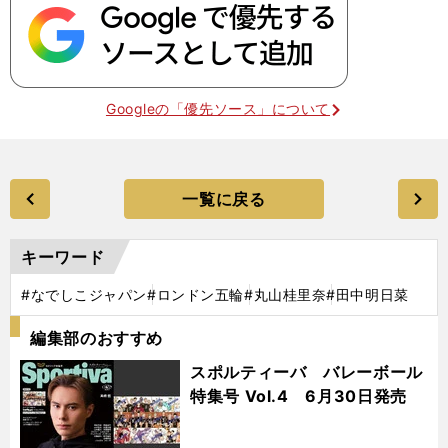
Googleの「優先ソース」について
一覧に戻る
キーワード
#なでしこジャパン
#ロンドン五輪
#丸山桂里奈
#田中明日菜
編集部のおすすめ
スポルティーバ バレーボール
特集号 Vol.4 6月30日発売