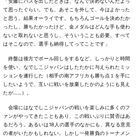
「安藤にパスを出したときは、なんで決めないんだよっ
て思ったぐらい。でも、あそこを外して、今はよかった
と思う。結果オーライです。もちろんゴールを決めたか
ったし、勝ちたかったけど、金メダルはどんな手も使わ
ないと取れないと思うし、そういうことも必要。すべて
はそこなので、選手も納得してってことです」
終盤は後方でボール回しをするなど、しっかりと時間
を使い、なでしこジャパンはしたたかに与えられたミッ
ションを遂行した（相手の南アフリカも勝ち点１を手に
したいようで、互いに戦いを放棄したかのようにも見え
たが……）。
会場にはなでしこジャパンの戦いを楽しみに多くのフ
ァンがやってきたこともあり、この戦いぶりに賛否はあ
るだろう。あるいは18人の選手のなかにも、異なる意見
の者がいたかもしれない。しかし一発勝負のトーナメン