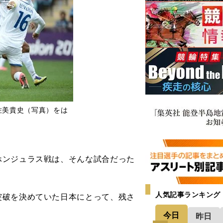
佐美貴史（写真）をは
ンジュラス戦は、そんな試合だった
人気記事ランキング
破を決めていた日本にとって、残さ
今日
昨日