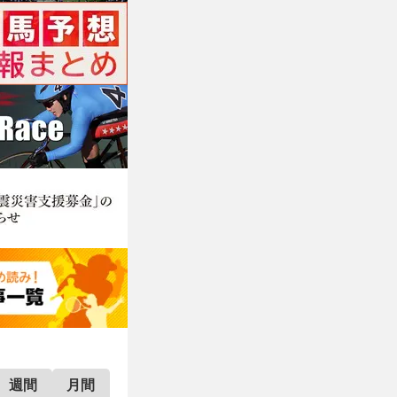
週間
月間