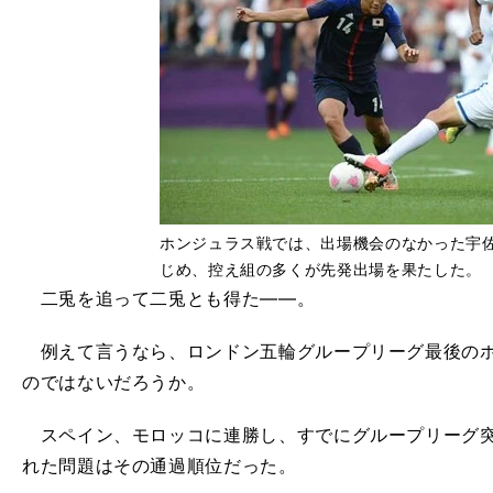
ホンジュラス戦では、出場機会のなかった宇
じめ、控え組の多くが先発出場を果たした。
二兎を追って二兎とも得た――。
例えて言うなら、ロンドン五輪グループリーグ最後のホ
のではないだろうか。
スペイン、モロッコに連勝し、すでにグループリーグ突
れた問題はその通過順位だった。