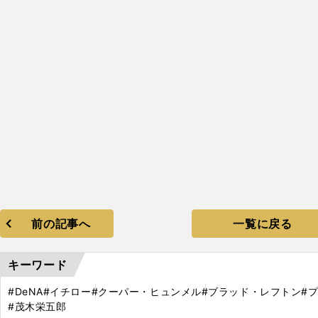
前の記事へ
一覧に戻る
キーワード
#DeNA
#イチロー
#クーパー・ヒュンメル
#ブラッド・レフトン
#
#茂木栄五郎