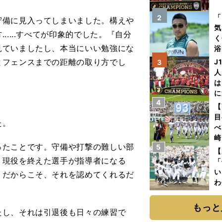
を
「
2
備に見入ってしまいました。構えや
気
....すべてが印象的でした。『自分
く
見ていましたし、本当にいい勉強にな
浴
太
とフェンスまでの距離の取り方でし
J
3
ァ
人
は
に
4
と
【
目
た。
べ
崎
ったことです。守備や打撃の難しい部
5
「
【
て
。現役を終えた選手が指導者になる
「
い
。だからこそ、それを認めてくれるだ
わ
だ
もっと
し、それは引退後も日々の練習で