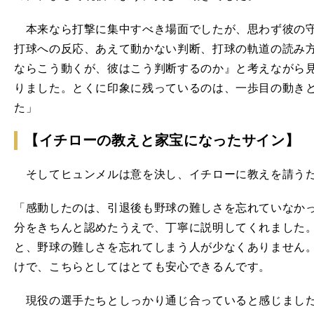
本来なら打撃に集中すべき場面でしたが、思わず彼の守
打球への反応、あえて動かない判断、打球の軌道の読み方..
ならこう動くが、彼はこう判断するのか』と考えながら
りました。とくに印象に残っているのは、一歩目の動き
た」
【イチローの教えと家宝になったサイン】
そしてヒュンメルは意を決し、イチローに教えを請う
「感動したのは、引退後も野球の難しさを忘れていなか
分をきちんと認めたうえで、丁寧に説明してくれました
と、野球の難しさを忘れてしまう人が少なくありません
けで、こちらとしてはとても安心できるんです。
現役の選手たちとしっかり通じ合っていると感じました