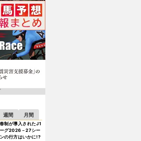
週間
月間
春制が導入されたJ1
ーグ2026－27シー
ンの行方はいかに!?