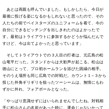
あとは両親も呼んでいました。もしかしたら、今日が
最後に投げる姿になるかもしれないと思ったので、その
人たちの前でベイスターズのユニフォームを着て、今の
自分にできるピッチングを出しきれたのはよかったで
す。最初はトライアウトに参加するかどうか悩んだんで
すけど、今は出てよかったと思っています」
そしてトライアウトでの３人目の打者は、元広島の松
山竜平だった。スタンドからは大歓声が起こる。松山は
徳山にとって、プロ初ホームランを浴びた因縁の相手。
そのうえ場所も同じ広島での対戦だ。カウント１−３から
投じた外角ギリギリを狙ったツーシームは、無情にもわ
ずかに外れ、フォアボールとなった。
「やっぱり意識せずにはいられませんでしたね。対戦相
手に松山さんの名前があった時に、運命じゃないかって