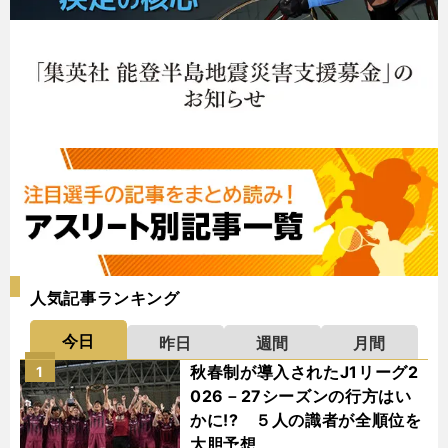
人気記事ランキング
今日
昨日
週間
月間
秋春制が導入されたJ1リーグ2
1
026－27シーズンの行方はい
かに!? ５人の識者が全順位を
大胆予想