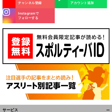
チャンネル登録
アカウント追加
stagra
Instagramで
m
フォローする
サービス