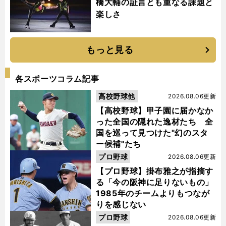
橋大輔の証言とも重なる課題と
楽しさ
もっと見る
各スポーツコラム記事
高校野球他
2026.08.06更新
【高校野球】甲子園に届かなか
った全国の隠れた逸材たち 全
国を巡って見つけた"幻のスタ
ー候補"たち
プロ野球
2026.08.06更新
【プロ野球】掛布雅之が指摘す
る「今の阪神に足りないもの」
1985年のチームよりもつなが
りを感じない
プロ野球
2026.08.06更新