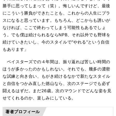
勝手に思ってしまって（笑）。悔しいんですけど、最後
にこういう勝負ができたことも、これからの人生にプラ
スになると思っています。もちろん、どこからも誘いが
なければ、ここで終わってしまう可能性もあるでしょ
う。でも僕は続けられるならNPB、それ以外でも野球を
続けていきたいし、今のスタイルで"やれる"という自信
もあります」
ベイスターズでの４年間は、振り返れば苦しい時間の
ほうが多かったのかもしれない。それでも、幾多の濃密
な試練と向き合い、もがき続けるなかで新たなスタイル
と自信をつかみ直した徳山なら、次のステージでも必ず
闘えるはずだ。まだ26歳。次のマウンドでどんな姿を見
せてくれるのか、楽しみにしている。
著者プロフィール