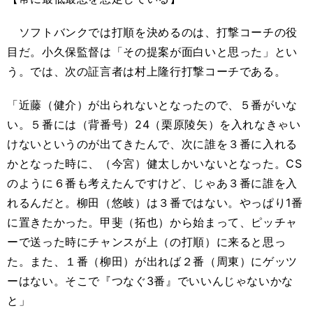
ソフトバンクでは打順を決めるのは、打撃コーチの役
目だ。小久保監督は「その提案が面白いと思った」とい
う。では、次の証言者は村上隆行打撃コーチである。
「近藤（健介）が出られないとなったので、５番がいな
い。５番には（背番号）24（栗原陵矢）を入れなきゃい
けないというのが出てきたんで、次に誰を３番に入れる
かとなった時に、（今宮）健太しかいないとなった。CS
のように６番も考えたんですけど、じゃあ３番に誰を入
れるんだと。柳田（悠岐）は３番ではない。やっぱり1番
に置きたかった。甲斐（拓也）から始まって、ピッチャ
ーで送った時にチャンスが上（の打順）に来ると思っ
た。また、１番（柳田）が出れば２番（周東）にゲッツ
ーはない。そこで『つなぐ3番』でいいんじゃないかな
と」