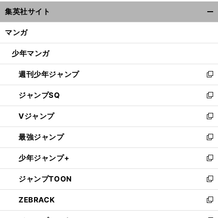
ウ
集英社サイト
ィ
開
ン
く/
マンガ
ド
閉
ウ
じ
少年マンガ
で
る
開
週刊少年ジャンプ
く
新
し
ジャンプSQ
い
新
ウ
し
Vジャンプ
ィ
い
新
ン
ウ
し
最強ジャンプ
ド
ィ
い
新
ウ
ン
ウ
し
少年ジャンプ+
で
ド
ィ
い
新
開
ウ
ン
ウ
し
ジャンプTOON
く
で
ド
ィ
い
新
開
ウ
ン
ウ
し
ZEBRACK
く
で
ド
ィ
い
新
開
ウ
ン
ウ
し