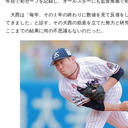
年目で初セーブを記録し、オールスターにも監督推薦で
大西は「毎年、その１年の終わりに数値を見て反省をし
てきました」と話す。その大西の筋道を立てた努力と研
ここまでの結果に何の不思議もないのだった。