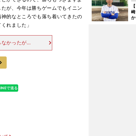
「
【
したが、今年は勝ちゲームでもイニン
て
崎
精神的なところでも落ち着いてきたの
か
円
てくれました」
を
子
らなかったが、
された無死満塁
のシュートで投
次
LINEで送る