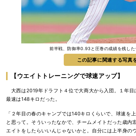
前半戦、防御率0.93と圧巻の成績を残し
この記事に関連する写真
【ウエイトトレーニングで球速アップ】
大西は2019年ドラフト４位で大商大から入団。１年目
最速は148キロだった。
「２年目の春のキャンプでは140キロくらいで、球速を
と思って。そういったなかで、チームメイトだった歳内
エイトをしたらいいんじゃないかと。自分には上半身の