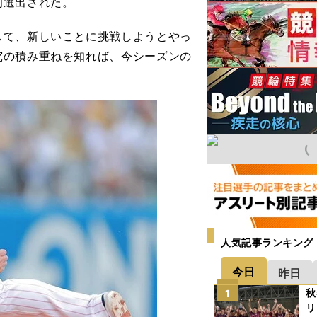
初選出された。
て、新しいことに挑戦しようとやっ
究の積み重ねを知れば、今シーズンの
人気記事ランキング
今日
昨日
秋
1
リ