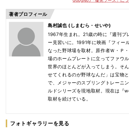
Googleの「優先ソース」に
著者プロフィール
島村誠也 (しまむら・せいや)
1967年生まれ。21歳の時に『週刊
ー見習いに。1991年に映画『フィ
なった野球場を取材。原作者Ｗ・Ｐ
場のホームプレートに立ってファウ
世界のほとんどが入ってしまう。そ
せてくれるのが野球なんだ」は宝物と
で、メジャーのスプリングトレーニ
ルドシリーズを現地取材。現在は『web
取材を続けている。
フォトギャラリーを見る