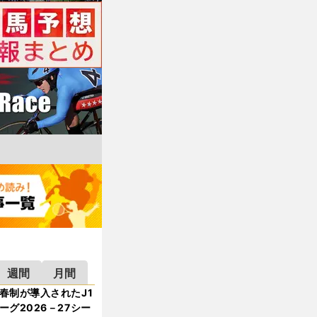
週間
月間
春制が導入されたJ1
ーグ2026－27シー