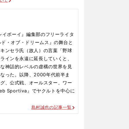
ついて
プレイボーイ』編集部のフリーライタ
ールド・オブ・ドリームス』の舞台と
・キンセラ氏（故人）の言葉「野球
ルラインを永遠に延長していくと、
んな神話的レベルの虚構の世界を見
なった。以降、2000年代前半ま
ング、公式戦、オールスター、ワー
 Sportiva』でヤクルトを中心に
島村誠也の記事一覧