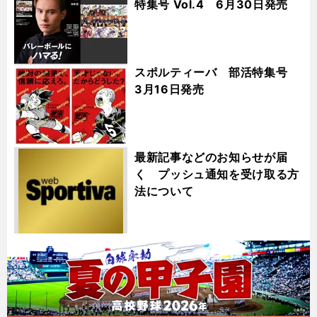
特集号 Vol.4 6月30日発売
スポルティーバ 部活特集号
3月16日発売
最新記事などのお知らせが届
く プッシュ通知を受け取る方
法について