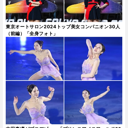
東京オートサロン2024トップ美女コンパニオン30人
（前編）「全身フォト」