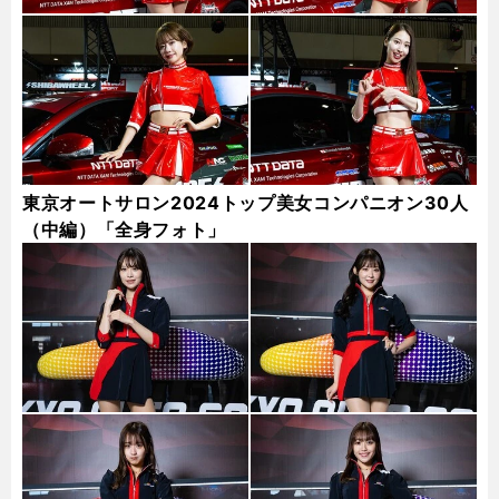
東京オートサロン2024トップ美女コンパニオン30人
（中編）「全身フォト」