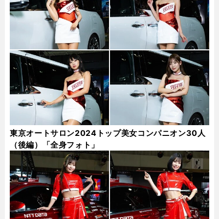
東京オートサロン2024トップ美女コンパニオン30人
（後編）「全身フォト」