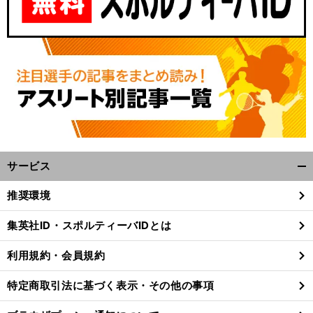
サービス
開
く/
推奨環境
閉
じ
集英社ID・スポルティーバIDとは
る
利用規約・会員規約
特定商取引法に基づく表示・その他の事項