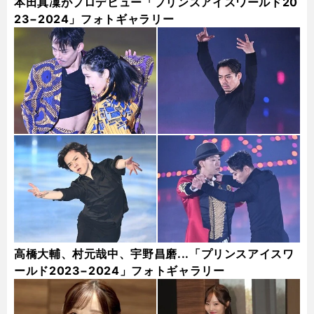
本田真凜がプロデビュー「プリンスアイスワールド20
23−2024」フォトギャラリー
高橋大輔、村元哉中、宇野昌磨...「プリンスアイスワ
ールド2023−2024」フォトギャラリー