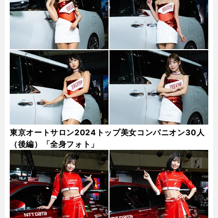
東京オートサロン2024トップ美女コンパニオン30人
（後編）「全身フォト」