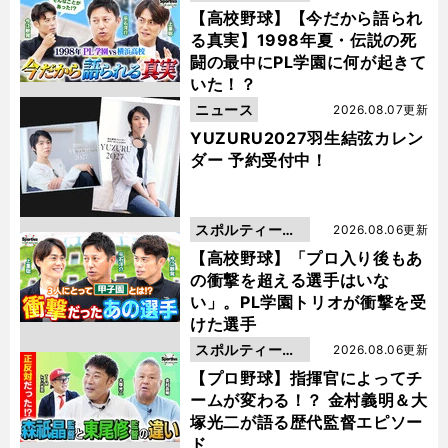
動画
【高校野球】【今だから語られ
る真実】1998年夏・伝説の死
闘の最中にPL学園に何が起きて
いた！？
ニュース
2026.08.07更新
YUZURU2027羽生結弦カレン
ダー 予約受付中！
スポルティーバ
2026.08.06更新
動画
【高校野球】「プロ入り後もあ
の衝撃を超える選手はいな
い」。PL学園トリオが衝撃を受
けた選手
スポルティーバ
2026.08.06更新
動画
【プロ野球】指揮官によってチ
ームが変わる！？ 金村義明＆大
塚光二が語る歴代監督エピソー
ド