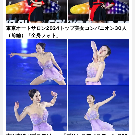
東京オートサロン2024トップ美女コンパニオン30人
（前編）「全身フォト」