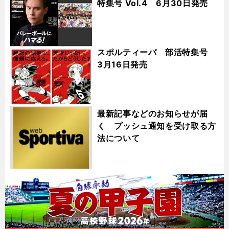
特集号 Vol.4 6月30日発売
スポルティーバ 部活特集号
3月16日発売
最新記事などのお知らせが届
く プッシュ通知を受け取る方
法について