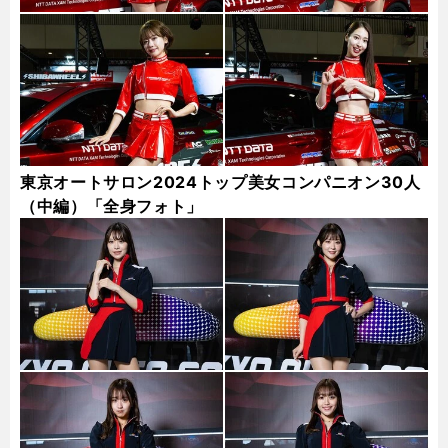
東京オートサロン2024トップ美女コンパニオン30人
（中編）「全身フォト」