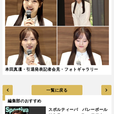
本田真凜・引退発表記者会見・フォトギャラリー
一覧に戻る
編集部のおすすめ
スポルティーバ バレーボール