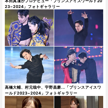
本田真凜がプロデビュー「プリンスアイスワールド20
23−2024」フォトギャラリー
高橋大輔、村元哉中、宇野昌磨...「プリンスアイスワ
ールド2023−2024」フォトギャラリー