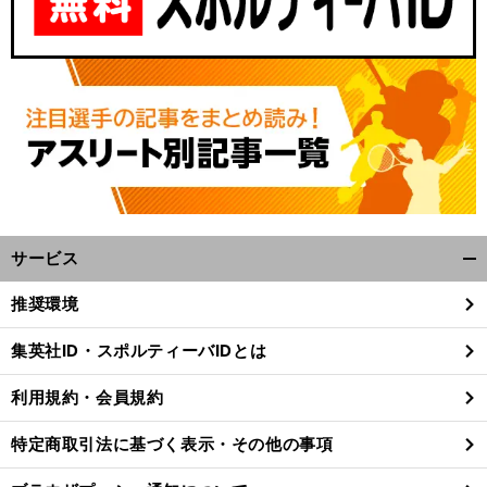
サービス
開
く/
推奨環境
閉
じ
集英社ID・スポルティーバIDとは
る
利用規約・会員規約
特定商取引法に基づく表示・その他の事項