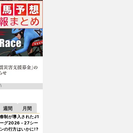
週間
月間
春制が導入されたJ1
ーグ2026－27シー
ンの行方はいかに!?