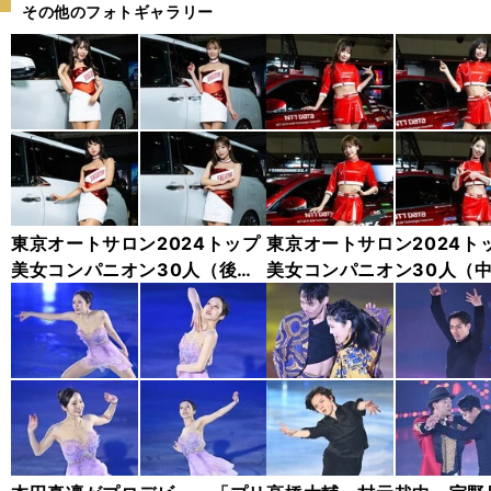
その他のフォトギャラリー
東京オートサロン2024トップ
東京オートサロン2024ト
美女コンパニオン30人（後
美女コンパニオン30人（
編）「全身フォト」
編）「全身フォト」