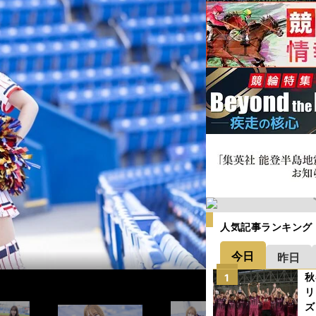
人気記事ランキング
今日
昨日
秋
1
リ
ズ