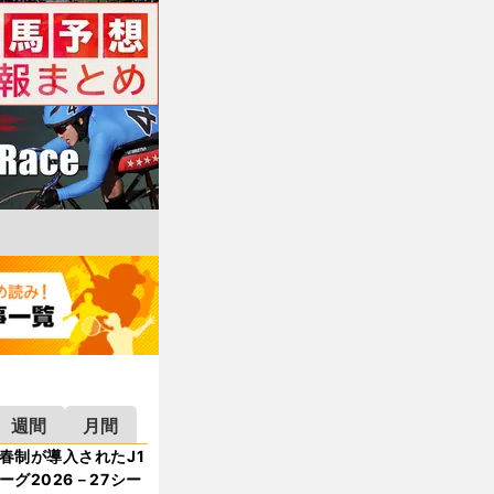
週間
月間
春制が導入されたJ1
ーグ2026－27シー