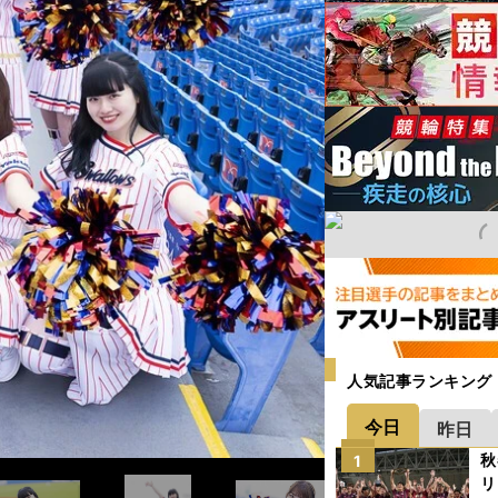
人気記事ランキング
今日
昨日
秋
1
リ