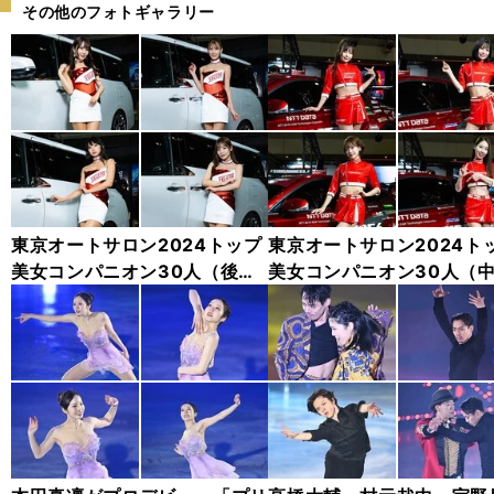
その他のフォトギャラリー
東京オートサロン2024トップ
東京オートサロン2024ト
美女コンパニオン30人（後
美女コンパニオン30人（
編）「全身フォト」
編）「全身フォト」