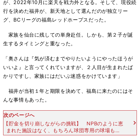
が、2022年10月に楽天を戦力外となる。そして、現役続
行を決めた福井が、新天地として選んだのが独立リー
グ、BCリーグの福島レッドホープスだった。
家族を仙台に残しての単身赴任。しかも、第２子が誕
生するタイミングと重なった。
「奥さんは『気が済むまでやりたいようにやったほうが
いいよ』と言ってくれていますが、２人目が生まれたば
かりですし、家族にはだいぶ迷惑をかけています」
福井が当初１年と期限を決めて、福島に来たのにはそ
んな事情もあった。
次のページへ
【貯金を切り崩しながらの挑戦】 NPBのように恵
まれた施設はなく、もちろん球団専用の球場もな
い。練習の拠点としている須賀川市のいわせグリー