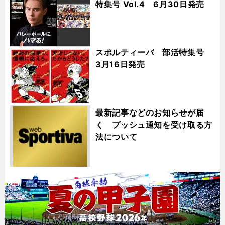
特集号 Vol.4 6月30日発売
スポルティーバ 部活特集号
3月16日発売
最新記事などのお知らせが届
く プッシュ通知を受け取る方
法について