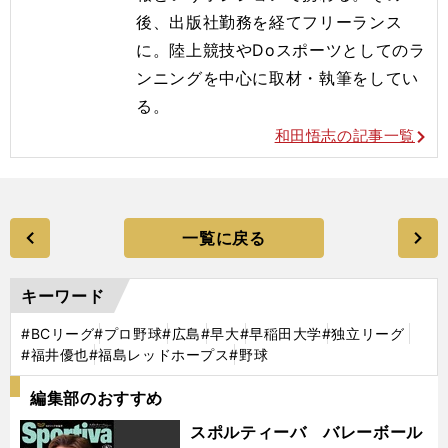
後、出版社勤務を経てフリーランス
に。陸上競技やDoスポーツとしてのラ
ンニングを中心に取材・執筆をしてい
る。
和田悟志の記事一覧
一覧に戻る
キーワード
#BCリーグ
#プロ野球
#広島
#早大
#早稲田大学
#独立リーグ
#福井優也
#福島レッドホープス
#野球
編集部のおすすめ
スポルティーバ バレーボール