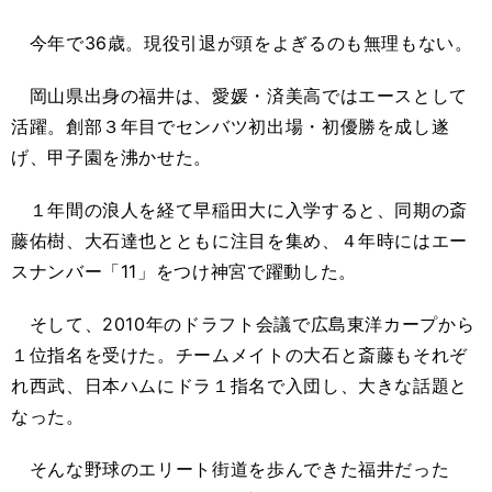
今年で36歳。現役引退が頭をよぎるのも無理もない。
岡山県出身の福井は、愛媛・済美高ではエースとして
活躍。創部３年目でセンバツ初出場・初優勝を成し遂
げ、甲子園を沸かせた。
１年間の浪人を経て早稲田大に入学すると、同期の斎
藤佑樹、大石達也とともに注目を集め、４年時にはエー
スナンバー「11」をつけ神宮で躍動した。
そして、2010年のドラフト会議で広島東洋カープから
１位指名を受けた。チームメイトの大石と斎藤もそれぞ
れ西武、日本ハムにドラ１指名で入団し、大きな話題と
なった。
そんな野球のエリート街道を歩んできた福井だった