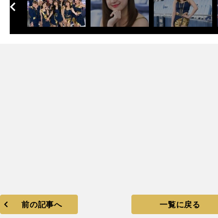
へ
次
前の記事へ
一覧に戻る