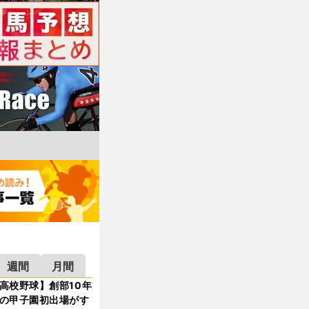
週間
月間
高校野球】創部10年
の甲子園初出場がす