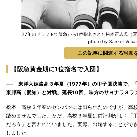
77年のドラフトで阪急から1位指名された松本正志氏
photo by Sankei Visua
この記事に関連する写真
【阪急黄金期に1位指名で入団】
── 東洋大姫路高３年夏（1977年）の甲子園決勝で、
東邦高（愛知）と対戦。延長10回、味方のサヨナラ３ラ
松本
高校２年春のセンバツには出られたのですが、高校
踏めませんでした。ただ、高校３年夏は前評判がよく「
だろう」と言われていました。実際、出場することがで
しました。