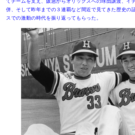
てチームを支え、阪急からオリックスへの球団譲渡、イ
併、そして昨年までの３連覇など間近で見てきた歴史の
スでの激動の時代を振り返ってもらった。