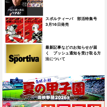
スポルティーバ 部活特集号
3月16日発売
最新記事などのお知らせが届
く プッシュ通知を受け取る方
法について