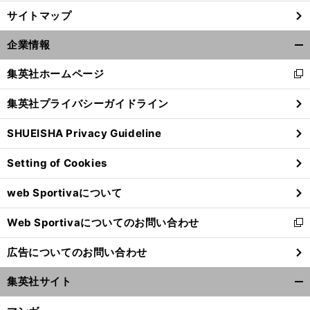
サイトマップ
企業情報
開
く/
集英社ホームページ
新
閉
し
じ
集英社プライバシーガイドライン
い
る
ウ
SHUEISHA Privacy Guideline
ィ
ン
Setting of Cookies
ド
ウ
web Sportivaについて
で
開
Web Sportivaについてのお問い合わせ
く
新
し
広告についてのお問い合わせ
い
ウ
集英社サイト
ィ
開
ン
く/