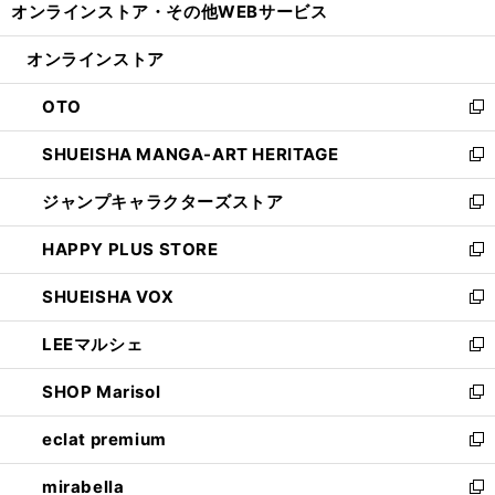
オンラインストア・
その他WEBサービス
く
で
ィ
い
開
ン
ウ
オンラインストア
く
ド
ィ
ウ
ン
OTO
で
ド
新
開
ウ
し
SHUEISHA MANGA-ART HERITAGE
く
で
い
新
開
ウ
し
ジャンプキャラクターズストア
く
ィ
い
新
ン
ウ
し
HAPPY PLUS STORE
ド
ィ
い
新
ウ
ン
ウ
し
SHUEISHA VOX
で
ド
ィ
い
新
開
ウ
ン
ウ
し
LEEマルシェ
く
で
ド
ィ
い
新
開
ウ
ン
ウ
し
SHOP Marisol
く
で
ド
ィ
い
新
開
ウ
ン
ウ
し
eclat premium
く
で
ド
ィ
い
新
開
ウ
ン
ウ
し
mirabella
く
で
ド
ィ
い
新