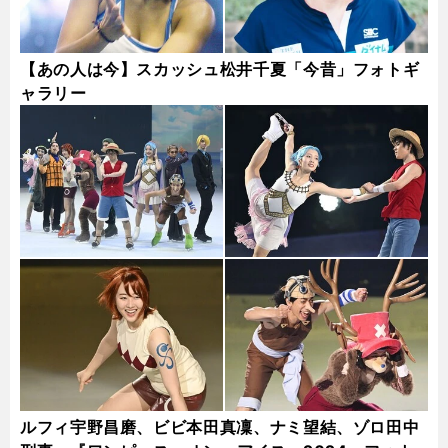
【あの人は今】スカッシュ松井千夏「今昔」フォトギ
ャラリー
ルフィ宇野昌磨、ビビ本田真凜、ナミ望結、ゾロ田中