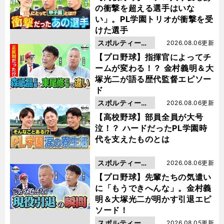
の衝撃を超える選手はいな
い」。PL学園トリオが衝撃を受
けた選手
スポルティーバ
2026.08.06更新
動画
【プロ野球】指揮官によってチ
ームが変わる！？ 金村義明＆大
塚光二が語る歴代監督エピソー
ド
スポルティーバ
2026.08.06更新
動画
【高校野球】部員全員が大号
泣！？ ハードだったPL学園時
代を支えたものとは
スポルティーバ
2026.08.06更新
動画
【プロ野球】先輩たちの気遣い
に「もうできへんな」。金村義
明＆大塚光二が明かす引退エピ
ソード！
スポルティーバ
2026.08.05更新