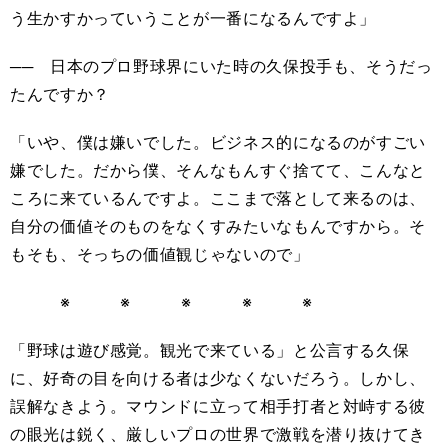
う生かすかっていうことが一番になるんですよ」
── 日本のプロ野球界にいた時の久保投手も、そうだっ
たんですか？
「いや、僕は嫌いでした。ビジネス的になるのがすごい
嫌でした。だから僕、そんなもんすぐ捨てて、こんなと
ころに来ているんですよ。ここまで落として来るのは、
自分の価値そのものをなくすみたいなもんですから。そ
もそも、そっちの価値観じゃないので」
※ ※ ※ ※ ※
「野球は遊び感覚。観光で来ている」と公言する久保
に、好奇の目を向ける者は少なくないだろう。しかし、
誤解なきよう。マウンドに立って相手打者と対峙する彼
の眼光は鋭く、厳しいプロの世界で激戦を潜り抜けてき