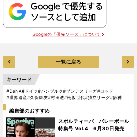
Googleの「優先ソース」について
一覧に戻る
キーワード
#DeNA
#ドイツ
#ハンブルク
#ブンデスリーガ
#ロッテ
#世界遺産
#久保康友
#村田透
#松坂世代
#独立リーグ
#阪神
編集部のおすすめ
スポルティーバ バレーボール
特集号 Vol.4 6月30日発売