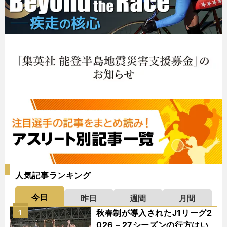
人気記事ランキング
今日
昨日
週間
月間
秋春制が導入されたJ1リーグ2
1
026－27シーズンの行方はい