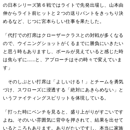
の日本シリーズ第６戦ではライトで先発出場し、山本由
伸からライト前ヒットと２つの送りバントをきっちり決
めるなど、じつに宮本らしい仕事を果たした。
「代打での打席はクローザークラスとの対戦が多くなる
ので、ウイニングショットがくるまでに勝負にいきたい
と思う時もありますし、ボールが見えていると感じた時
は焦らずに......と、アプローチはその時々で変えていま
す」
そのしぶとい打席は「よしいける！」とチームを勇気
づけ、スワローズに浸透する「絶対にあきらめない」と
いうファイティングスピリットを体現している。
「打った時にベンチを見ると、盛り上がりがすごいです
よね。そのいい雰囲気に背中を押されて、結果を出せて
いるところもあります。ありがたいですし、本当に家族