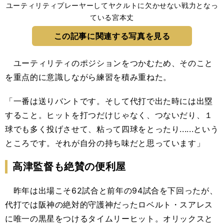
ユーティリティプレーヤーしてヤクルトに欠かせない戦力となっ
ている宮本丈
この記事に関連する写真を見る
ユーティリティのポジションをつかむため、そのこと
を重点的に意識しながら練習を積み重ねた。
「一番は送りバントです。そして代打で出た時には出塁
すること。ヒットを打つだけじゃなく、つないだり、１
球でも多く投げさせて、粘って四球をとったり......という
ところです。それが自分の持ち味だと思っています」
高津監督も絶賛の便利屋
昨年は出場こそ62試合と前年の94試合を下回ったが、
代打では阪神の絶対的守護神だったロベルト・スアレス
に唯一の黒星をつけるタイムリーヒット。オリックスと