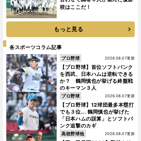
校はここだ！
もっと見る
各スポーツコラム記事
プロ野球
2026.08.07更新
【プロ野球】首位ソフトバンク
を西武、日本ハムは逆転できる
か？ 鶴岡慎也が挙げる終盤戦
のキーマン３人
プロ野球
2026.08.07更新
【プロ野球】12球団最多本塁打
でも３位... 鶴岡慎也が挙げた
「日本ハムの誤算」とソフトバ
ンク追撃のカギ
高校野球他
2026.08.07更新