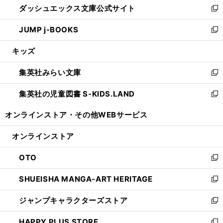
ダッシュエックス文庫公式サイト
く
ド
ィ
い
新
ウ
ン
ウ
し
JUMP j-BOOKS
で
ド
ィ
い
新
開
ウ
ン
ウ
し
キッズ
く
で
ド
ィ
い
開
ウ
ン
ウ
集英社みらい文庫
く
で
ド
ィ
新
開
ウ
ン
し
集英社の児童図書 S-KIDS.LAND
く
で
ド
い
新
開
ウ
ウ
し
オンラインストア・
その他WEBサービス
く
で
ィ
い
開
ン
ウ
オンラインストア
く
ド
ィ
ウ
ン
OTO
で
ド
新
開
ウ
し
SHUEISHA MANGA-ART HERITAGE
く
で
い
新
開
ウ
し
ジャンプキャラクターズストア
く
ィ
い
新
ン
ウ
し
HAPPY PLUS STORE
ド
ィ