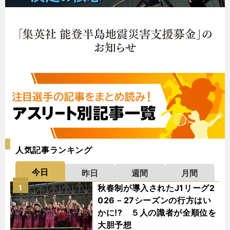
人気記事ランキング
今日
昨日
週間
月間
秋春制が導入されたJ1リーグ2
1
026－27シーズンの行方はい
かに!? ５人の識者が全順位を
大胆予想