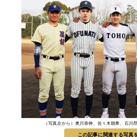
（写真左から）奥川恭伸、佐々木朗希、石川
この記事に関連する写真