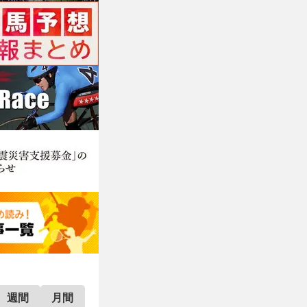
週間
月間