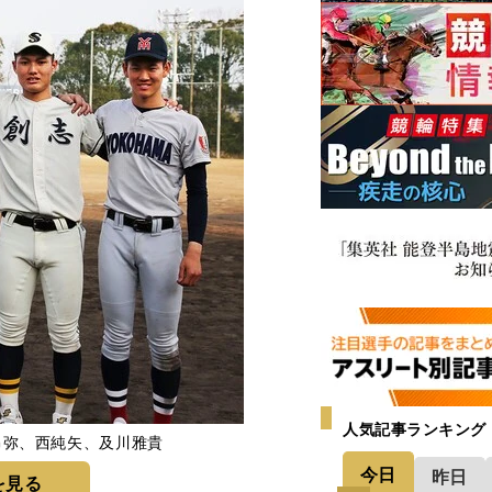
人気記事ランキング
昂弥、西純矢、及川雅貴
今日
昨日
を見る