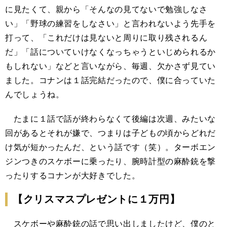
に見たくて、親から「そんなの見てないで勉強しなさ
い」「野球の練習をしなさい」と言われないよう先手を
打って、「これだけは見ないと周りに取り残されるん
だ」「話についていけなくなっちゃうといじめられるか
もしれない」などと言いながら、毎週、欠かさず見てい
ました。コナンは１話完結だったので、僕に合っていた
んでしょうね。
たまに１話で話が終わらなくて後編は次週、みたいな
回があるとそれが嫌で、つまりは子どもの頃からどれだ
け気が短かったんだ、という話です（笑）。ターボエン
ジンつきのスケボーに乗ったり、腕時計型の麻酔銃を撃
ったりするコナンが大好きでした。
【クリスマスプレゼントに１万円】
スケボーや麻酔銃の話で思い出しましたけど、僕のと