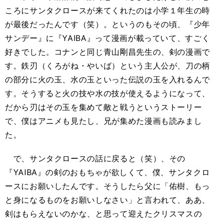
ころにサンタクロースが来てくれたのは小学１年生の時
が最後だったんです（笑）。というのもその頃、『少年
サンデー』に『YAIBA』って漫画が載っていて、すごく
好きでした。コナンと同じ青山剛昌先生の、剣の漫画で
す。鉄刃（くろがね・やいば）という主人公が、刀の柄
の部分に火の玉、水の玉といった伝説の玉を入れるんで
す。そうすると火の技や水の技が使えるようになって、
だから刃はその玉を集めて敵と戦うというストーリー
で、僕はアニメも見たし、兄が集めた漫画も読みまし
た。
で、サンタクロースの話に戻ると（笑）、その
『YAIBA』の剣のおもちゃが欲しくて、僕、サンタクロ
ースにお願いしたんです。そうしたら父に「佑樹、もっ
と身になるものをお願いしなさい」と言われて、ああ、
剣はもらえないのかな、と思って迎えたクリスマスの