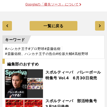
Googleの「優先ソース」について
一覧に戻る
キーワード
#ハンカチ王子
#プロ野球
#斎藤佑樹
#斎藤佑樹、ハンカチ王子の告白
#松坂大輔
#高校野球
編集部のおすすめ
スポルティーバ バレーボール
特集号 Vol.4 6月30日発売
スポルティーバ 部活特集号
3月16日発売