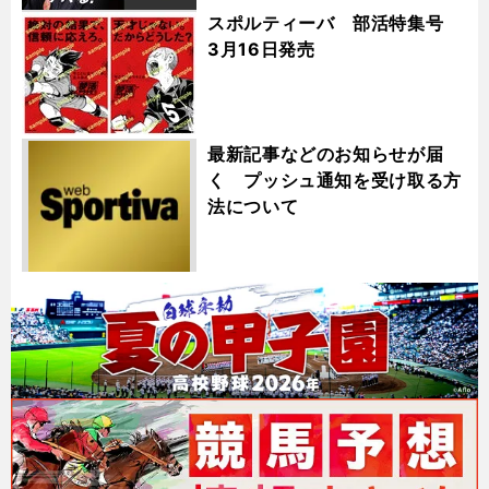
スポルティーバ 部活特集号
3月16日発売
最新記事などのお知らせが届
く プッシュ通知を受け取る方
法について