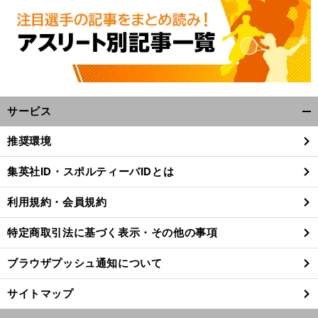
サービス
開
く/
推奨環境
閉
じ
集英社ID・スポルティーバIDとは
る
利用規約・会員規約
特定商取引法に基づく表示・その他の事項
ブラウザプッシュ通知について
サイトマップ