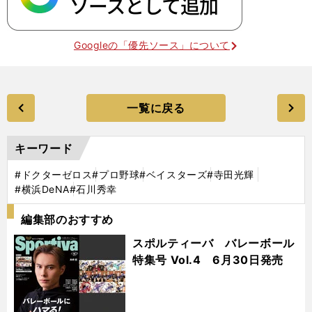
Googleの「優先ソース」について
一覧に戻る
キーワード
#ドクターゼロス
#プロ野球
#ベイスターズ
#寺田光輝
#横浜DeNA
#石川秀幸
編集部のおすすめ
スポルティーバ バレーボール
特集号 Vol.4 6月30日発売