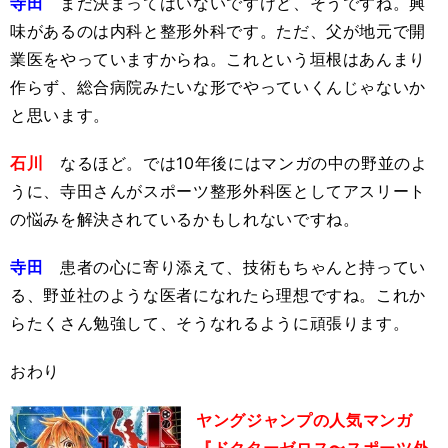
寺田
まだ決まってはいないですけど、そうですね。興
味があるのは内科と整形外科です。ただ、父が地元で開
業医をやっていますからね。これという垣根はあんまり
作らず、総合病院みたいな形でやっていくんじゃないか
と思います。
石川
なるほど。では10年後にはマンガの中の野並のよ
うに、寺田さんがスポーツ整形外科医としてアスリート
の悩みを解決されているかもしれないですね。
寺田
患者の心に寄り添えて、技術もちゃんと持ってい
る、野並社のような医者になれたら理想ですね。これか
らたくさん勉強して、そうなれるように頑張ります。
おわり
ヤングジャンプの人気マンガ