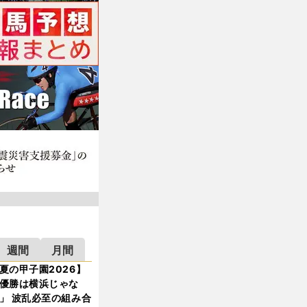
週間
月間
夏の甲子園2026】
優勝は横浜じゃな
」 波乱必至の組み合