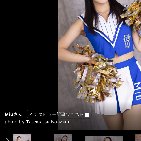
Akiさん
Akiさん
Akiさん
Akiさん
Arunさん
Arunさん
Arunさん
Fuuさん
Fuuさん
Fuuさん
Fuuさん
Mayuさん
Mayuさん
Mayuさん
Mayuさん
Miiさん
Miiさん
Miiさん
Miiさん
Miuさん
Miuさん
Miuさん
Miuさん
Rieさん
Rieさん
Rieさん
Rieさん
Rinkaさん
Rinkaさん
Rinkaさん
Rinkaさん
Sakuraさん
Sakuraさん
Sakuraさん
Sakuraさん
インタビュー記事はこちら
インタビュー記事はこちら
インタビュー記事はこちら
インタビュー記事はこちら
インタビュー記事はこちら
インタビュー記事はこちら
インタビュー記事はこちら
インタビュー記事はこちら
インタビュー記事はこちら
インタビュー記事はこちら
インタビュー記事はこちら
インタビュー記事はこちら
インタビュー記事はこちら
インタビュー記事はこちら
インタビュー記事はこちら
インタビュー記事はこちら
インタビュー記事はこちら
インタビュー記事はこちら
インタビュー記事はこちら
インタビュー記事はこちら
インタビュー記事はこちら
インタビュー記事はこちら
インタビュー記事はこちら
インタビュー記事はこちら
インタビュー記事はこちら
インタビュー記事はこちら
インタビュー記事はこちら
インタビュー記事はこちら
インタビュー記事はこちら
インタビュー記事はこちら
インタビュー記事はこちら
インタビュー記事はこちら
インタビュー記事はこちら
インタビュー記事はこちら
インタビュー記事はこちら
前へ
photo by Tatematsu Naozumi
photo by Tatematsu Naozumi
photo by Tatematsu Naozumi
photo by Tatematsu Naozumi
photo by Tatematsu Naozumi
photo by Tatematsu Naozumi
photo by Tatematsu Naozumi
photo by Tatematsu Naozumi
photo by Tatematsu Naozumi
photo by Tatematsu Naozumi
photo by Tatematsu Naozumi
photo by Tatematsu Naozumi
photo by Tatematsu Naozumi
photo by Tatematsu Naozumi
photo by Tatematsu Naozumi
photo by Tatematsu Naozumi
photo by Tatematsu Naozumi
photo by Tatematsu Naozumi
photo by Tatematsu Naozumi
photo by Tatematsu Naozumi
photo by Tatematsu Naozumi
photo by Tatematsu Naozumi
photo by Tatematsu Naozumi
photo by Tatematsu Naozumi
photo by Tatematsu Naozumi
photo by Tatematsu Naozumi
photo by Tatematsu Naozumi
photo by Tatematsu Naozumi
photo by Tatematsu Naozumi
photo by Tatematsu Naozumi
photo by Tatematsu Naozumi
photo by Tatematsu Naozumi
photo by Tatematsu Naozumi
photo by Tatematsu Naozumi
photo by Tatematsu Naozumi