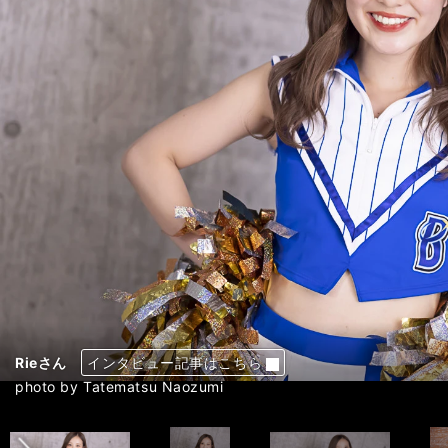
Akiさん
Akiさん
Akiさん
Akiさん
Arunさん
Arunさん
Arunさん
Fuuさん
Fuuさん
Fuuさん
Fuuさん
Mayuさん
Mayuさん
Mayuさん
Mayuさん
Miiさん
Miiさん
Miiさん
Miiさん
Miuさん
Miuさん
Miuさん
Miuさん
Rieさん
Rieさん
Rieさん
Rieさん
Rinkaさん
Rinkaさん
Rinkaさん
Rinkaさん
Sakuraさん
Sakuraさん
Sakuraさん
Sakuraさん
インタビュー記事はこちら
インタビュー記事はこちら
インタビュー記事はこちら
インタビュー記事はこちら
インタビュー記事はこちら
インタビュー記事はこちら
インタビュー記事はこちら
インタビュー記事はこちら
インタビュー記事はこちら
インタビュー記事はこちら
インタビュー記事はこちら
インタビュー記事はこちら
インタビュー記事はこちら
インタビュー記事はこちら
インタビュー記事はこちら
インタビュー記事はこちら
インタビュー記事はこちら
インタビュー記事はこちら
インタビュー記事はこちら
インタビュー記事はこちら
インタビュー記事はこちら
インタビュー記事はこちら
インタビュー記事はこちら
インタビュー記事はこちら
インタビュー記事はこちら
インタビュー記事はこちら
インタビュー記事はこちら
インタビュー記事はこちら
インタビュー記事はこちら
インタビュー記事はこちら
インタビュー記事はこちら
インタビュー記事はこちら
インタビュー記事はこちら
インタビュー記事はこちら
インタビュー記事はこちら
前へ
photo by Tatematsu Naozumi
photo by Tatematsu Naozumi
photo by Tatematsu Naozumi
photo by Tatematsu Naozumi
photo by Tatematsu Naozumi
photo by Tatematsu Naozumi
photo by Tatematsu Naozumi
photo by Tatematsu Naozumi
photo by Tatematsu Naozumi
photo by Tatematsu Naozumi
photo by Tatematsu Naozumi
photo by Tatematsu Naozumi
photo by Tatematsu Naozumi
photo by Tatematsu Naozumi
photo by Tatematsu Naozumi
photo by Tatematsu Naozumi
photo by Tatematsu Naozumi
photo by Tatematsu Naozumi
photo by Tatematsu Naozumi
photo by Tatematsu Naozumi
photo by Tatematsu Naozumi
photo by Tatematsu Naozumi
photo by Tatematsu Naozumi
photo by Tatematsu Naozumi
photo by Tatematsu Naozumi
photo by Tatematsu Naozumi
photo by Tatematsu Naozumi
photo by Tatematsu Naozumi
photo by Tatematsu Naozumi
photo by Tatematsu Naozumi
photo by Tatematsu Naozumi
photo by Tatematsu Naozumi
photo by Tatematsu Naozumi
photo by Tatematsu Naozumi
photo by Tatematsu Naozumi