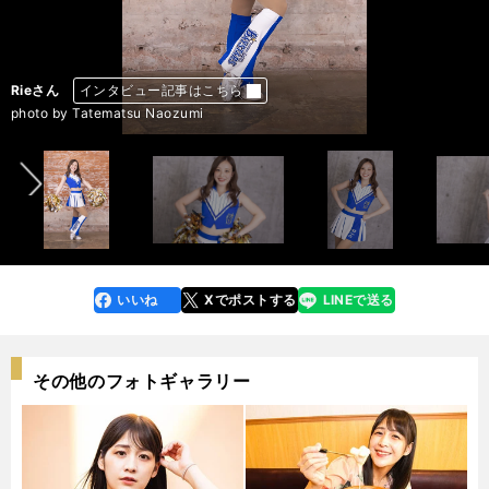
Akiさん
Akiさん
Akiさん
Akiさん
Arunさん
Arunさん
Arunさん
Fuuさん
Fuuさん
Fuuさん
Fuuさん
Mayuさん
Mayuさん
Mayuさん
Mayuさん
Miiさん
Miiさん
Miiさん
Miiさん
Miuさん
Miuさん
Miuさん
Miuさん
Rieさん
Rieさん
Rieさん
Rieさん
Rinkaさん
Rinkaさん
Rinkaさん
Rinkaさん
Sakuraさん
Sakuraさん
Sakuraさん
Sakuraさん
インタビュー記事はこちら
インタビュー記事はこちら
インタビュー記事はこちら
インタビュー記事はこちら
インタビュー記事はこちら
インタビュー記事はこちら
インタビュー記事はこちら
インタビュー記事はこちら
インタビュー記事はこちら
インタビュー記事はこちら
インタビュー記事はこちら
インタビュー記事はこちら
インタビュー記事はこちら
インタビュー記事はこちら
インタビュー記事はこちら
インタビュー記事はこちら
インタビュー記事はこちら
インタビュー記事はこちら
インタビュー記事はこちら
インタビュー記事はこちら
インタビュー記事はこちら
インタビュー記事はこちら
インタビュー記事はこちら
インタビュー記事はこちら
インタビュー記事はこちら
インタビュー記事はこちら
インタビュー記事はこちら
インタビュー記事はこちら
インタビュー記事はこちら
インタビュー記事はこちら
インタビュー記事はこちら
インタビュー記事はこちら
インタビュー記事はこちら
インタビュー記事はこちら
インタビュー記事はこちら
前へ
photo by Tatematsu Naozumi
photo by Tatematsu Naozumi
photo by Tatematsu Naozumi
photo by Tatematsu Naozumi
photo by Tatematsu Naozumi
photo by Tatematsu Naozumi
photo by Tatematsu Naozumi
photo by Tatematsu Naozumi
photo by Tatematsu Naozumi
photo by Tatematsu Naozumi
photo by Tatematsu Naozumi
photo by Tatematsu Naozumi
photo by Tatematsu Naozumi
photo by Tatematsu Naozumi
photo by Tatematsu Naozumi
photo by Tatematsu Naozumi
photo by Tatematsu Naozumi
photo by Tatematsu Naozumi
photo by Tatematsu Naozumi
photo by Tatematsu Naozumi
photo by Tatematsu Naozumi
photo by Tatematsu Naozumi
photo by Tatematsu Naozumi
photo by Tatematsu Naozumi
photo by Tatematsu Naozumi
photo by Tatematsu Naozumi
photo by Tatematsu Naozumi
photo by Tatematsu Naozumi
photo by Tatematsu Naozumi
photo by Tatematsu Naozumi
photo by Tatematsu Naozumi
photo by Tatematsu Naozumi
photo by Tatematsu Naozumi
photo by Tatematsu Naozumi
photo by Tatematsu Naozumi
いいね
Xでポストする
LINEで送る
line
faceboo
x
k
その他のフォトギャラリー