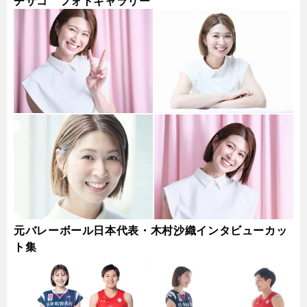
チサコ フォトギャラリー
元バレーボール日本代表・木村沙織インタビューカッ
ト集