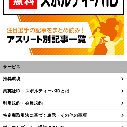
サービス
開
く/
推奨環境
閉
じ
集英社ID・スポルティーバIDとは
る
利用規約・会員規約
特定商取引法に基づく表示・その他の事項