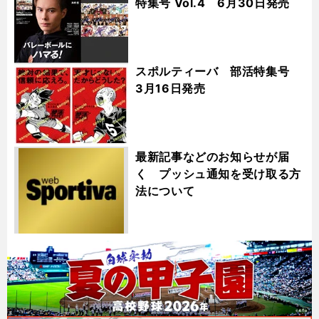
特集号 Vol.4 6月30日発売
スポルティーバ 部活特集号
3月16日発売
最新記事などのお知らせが届
く プッシュ通知を受け取る方
法について