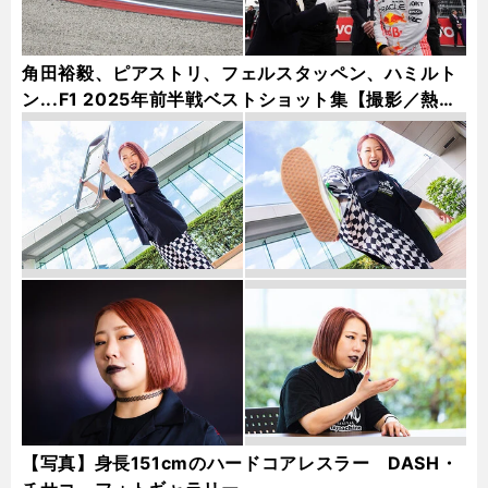
角田裕毅、ピアストリ、フェルスタッペン、ハミルト
ン...F1 2025年前半戦ベストショット集【撮影／熱田
護＆桜井淳雄】
【写真】身長151cmのハードコアレスラー DASH・