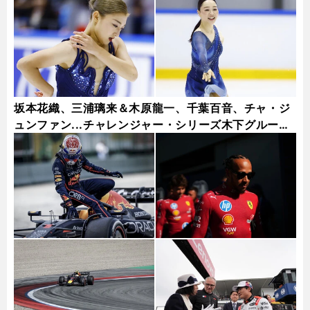
坂本花織、三浦璃来＆木原龍一、千葉百音、チャ・ジ
ュンファン...チャレンジャー・シリーズ木下グループ
杯フォトギャラリー