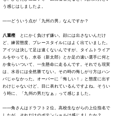
う感じはしましたよ。
――どういう点が「九州の男」なんですか？
八重樫
とにかく負けず嫌い。顔には出さないんだけ
ど、練習態度、プレースタイルにはよく出ていました。
アイツは決して足は速くないんですが、タイムトライア
ルをやっても、水谷（新太郎）とか足の速い選手に何と
か食らいついて、一生懸命に走るんです。それでも現実
は、水谷には全然勝てない。その時の悔しがり方はハン
パじゃなかった。オーバーに「悔しい！」と態度に出す
わけじゃないけど、目に表れているんですよね。そうい
う時に、「九州の男だなぁ」って感じました。
――角さんはドラフト２位。高校生ながらの上位指名で
したが、それだけのポテンシャルは感じましたか？