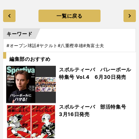
一覧に戻る
キーワード
#オープン球話
#ヤクルト
#八重樫幸雄
#角富士夫
編集部のおすすめ
スポルティーバ バレーボール
特集号 Vol.4 6月30日発売
スポルティーバ 部活特集号
3月16日発売