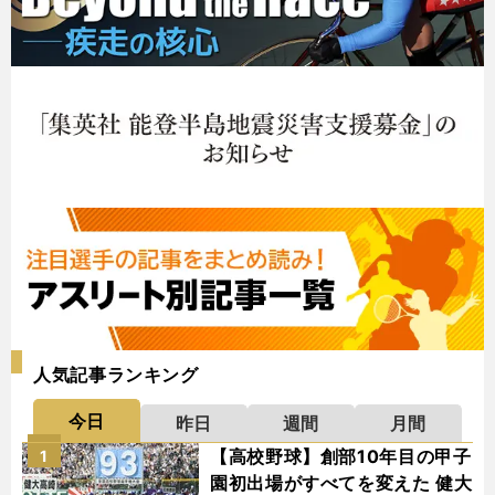
人気記事ランキング
今日
昨日
週間
月間
【高校野球】創部10年目の甲子
1
園初出場がすべてを変えた 健大