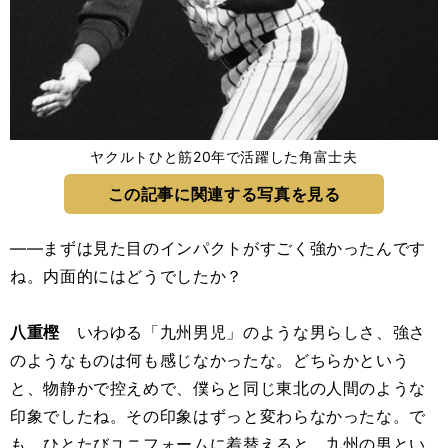
ヤクルトひと筋20年で活躍した角富士夫
この記事に関連する写真を見る
――まずは見た目のインパクトがすごく強かったんです
ね。内面的にはどうでしたか？
八重樫
いわゆる「九州男児」のような男らしさ、強さ
のようなものは何も感じなかったな。どちらかという
と、物静かで控えめで、僕らと同じ東北の人間のような
印象でしたね。その印象はずっと変わらなかったな。で
も、ひとたびユニフォームに着替えると、九州の男とい