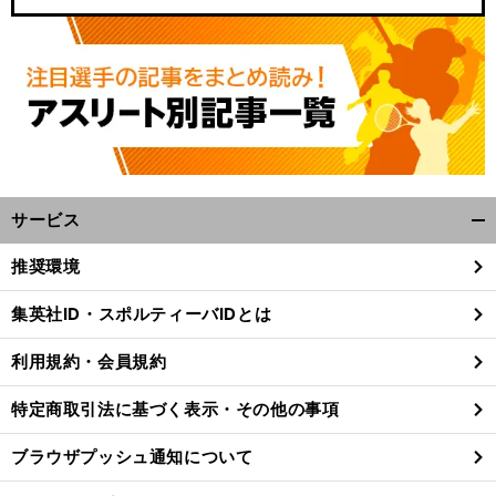
サービス
開
く/
推奨環境
閉
じ
集英社ID・スポルティーバIDとは
る
利用規約・会員規約
特定商取引法に基づく表示・その他の事項
ブラウザプッシュ通知について