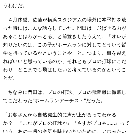
うわけだ。
４月序盤、佐藤が横浜スタジアムの場外に本塁打を放
った時にはこんな話をしていた。門田は「飛ばせる力が
あることはわかっとる」と前置きしたうえで、「オレが
知りたいのは、この子がホームランに対してどういう哲
学を持っているかということや」と。つまり、柵を越え
ればいいと思っているのか、それともプロの打球にこだ
わり、どこまでも飛ばしたいと考えているのかというこ
とだ。
ちなみに門田は、プロの打球、プロの飛距離に徹底し
てこだわった"ホームランアーチスト"だった。
「お客さんから自然発生的に声が上がるってわかる
か？ 『これがプロの打球か』『さすがプロや......』って
いう、あの一瞬の空気を味わいたいために、アホみたい